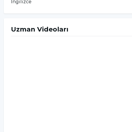
İngilizce
Uzman Videoları