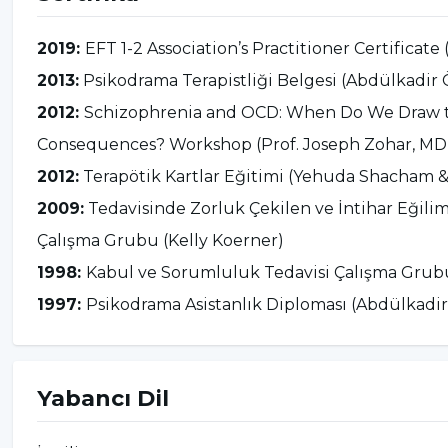
2019:
EFT 1-2 Association’s Practitioner Certificate
2013:
Psikodrama Terapistliği Belgesi (Abdülkadir
2012:
Schizophrenia and OCD: When Do We Draw t
Consequences? Workshop (Prof. Joseph Zohar, MD
2012:
Terapötik Kartlar Eğitimi (Yehuda Shacham &
2009:
Tedavisinde Zorluk Çekilen ve İntihar Eğilim
Çalışma Grubu (Kelly Koerner)
1998:
Kabul ve Sorumluluk Tedavisi Çalışma Grubu
1997:
Psikodrama Asistanlık Diploması (Abdülkadi
Yabancı Dil