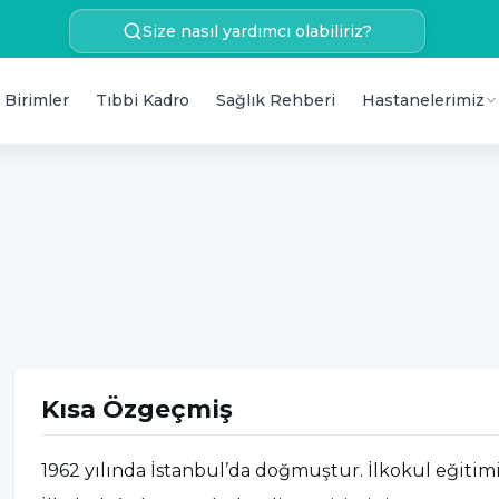
Size nasıl yardımcı olabiliriz?
 Birimler
Tıbbi Kadro
Sağlık Rehberi
Hastanelerimiz
Kısa Özgeçmiş
1962 yılında İstanbul’da doğmuştur. İlkokul eğitim