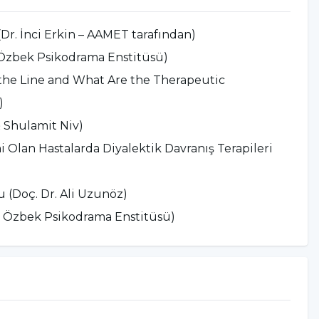
 (Dr. İnci Erkin – AAMET tarafından)
 Özbek Psikodrama Enstitüsü)
he Line and What Are the Therapeutic
)
 Shulamit Niv)
i Olan Hastalarda Diyalektik Davranış Terapileri
 (Doç. Dr. Ali Uzunöz)
r Özbek Psikodrama Enstitüsü)