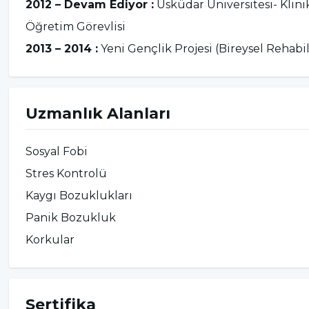
2012 – Devam Ediyor :
Üsküdar Üniversitesi- Klini
Öğretim Görevlisi
2013 – 2014 :
Yeni Gençlik Projesi (Bireysel Rehabi
Uzmanlık Alanları
Sosyal Fobi
Stres Kontrolü
Kaygı Bozuklukları
Panik Bozukluk
Korkular
Sertifika