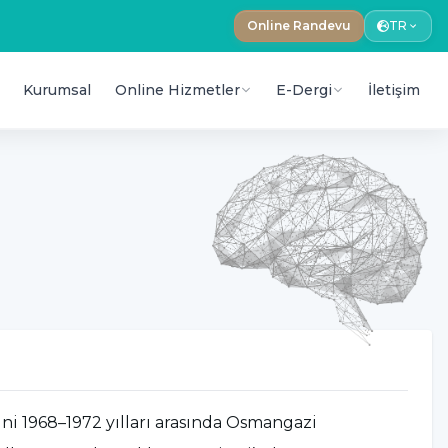
Online Randevu
TR
Kurumsal
Online Hizmetler
E-Dergi
İletişim
ini 1968–1972 yılları arasında Osmangazi