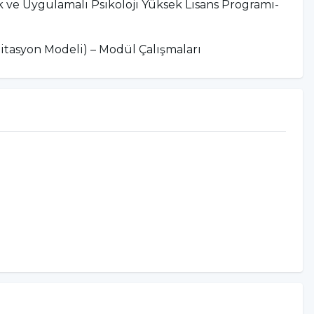
k ve Uygulamalı Psikoloji Yüksek Lisans Programı-
litasyon Modeli) – Modül Çalışmaları