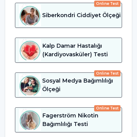
Online Test
Siberkondri Ciddiyet Ölçeği
Kalp Damar Hastalığı
(Kardiyovasküler) Testi
Online Test
Sosyal Medya Bağımlılığı
Ölçeği
Online Test
Fagerström Nikotin
Bağımlılığı Testi