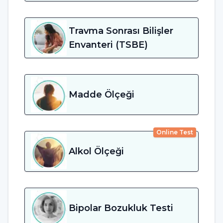
Travma Sonrası Bilişler
Envanteri (TSBE)
Madde Ölçeği
Online Test
Alkol Ölçeği
Bipolar Bozukluk Testi