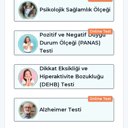
Psikolojik Sağlamlık Ölçeği
Online Test
Pozitif ve Negatif Duygu
Durum Ölçeği (PANAS)
Testi
Dikkat Eksikliği ve
Hiperaktivite Bozukluğu
(DEHB) Testi
Online Test
Alzheimer Testi