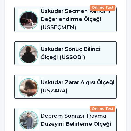
Online Test
Üsküdar Seçmen Kendini
Değerlendirme Ölçeği
(ÜSSEÇMEN)
Üsküdar Sonuç Bilinci
Ölçeği (ÜSSOBİ)
Üsküdar Zarar Algısı Ölçeği
(ÜSZARA)
Online Test
Deprem Sonrası Travma
Düzeyini Belirleme Ölçeği