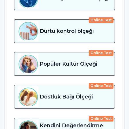
Online Test
Dürtü kontrol ölçeği
Online Test
Popüler Kültür Ölçeği
Online Test
Dostluk Bağı Ölçeği
Online Test
Kendini Değerlendirme