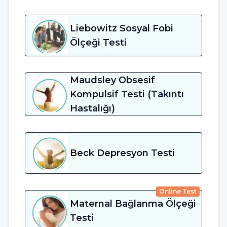
Liebowitz Sosyal Fobi
Ölçeği Testi
Maudsley Obsesif
Kompulsif Testi (Takıntı
Hastalığı)
Beck Depresyon Testi
Online Test
Maternal Bağlanma Ölçeği
Testi