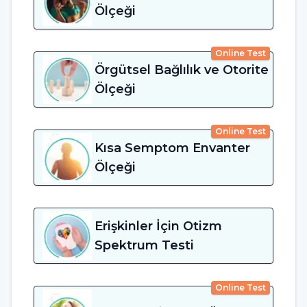
Ölçeği
Online Test
Örgütsel Bağlılık ve Otorite
Ölçeği
Online Test
Kısa Semptom Envanter
Ölçeği
Erişkinler İçin Otizm
Spektrum Testi
Online Test