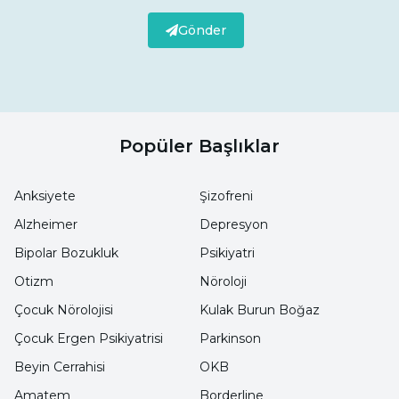
Gönder
Popüler Başlıklar
Anksiyete
Şizofreni
Alzheimer
Depresyon
Bipolar Bozukluk
Psikiyatri
Otizm
Nöroloji
Çocuk Nörolojisi
Kulak Burun Boğaz
Çocuk Ergen Psikiyatrisi
Parkinson
Beyin Cerrahisi
OKB
Amatem
Borderline