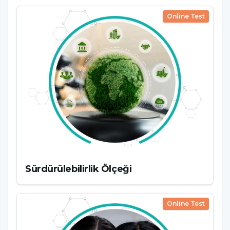
Online Test
Sürdürülebilirlik Ölçeği
Online Test