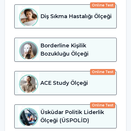
Online Test
Diş Sıkma Hastalığı Ölçeği
Borderline Kişilik
Bozukluğu Ölçeği
Online Test
ACE Study Ölçeği
Online Test
Üsküdar Politik Liderlik
Ölçeği (ÜSPOLİD)