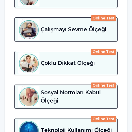
Online Test
Çalışmayı Sevme Ölçeği
Online Test
Çoklu Dikkat Ölçeği
Online Test
Sosyal Normları Kabul
Ölçeği
Online Test
Teknoloji Kullanımı Ölçeği