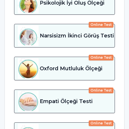
Psikolojik İyi Oluş Ölçeği
Online Test
Narsisizm İkinci Görüş Testi
Online Test
Oxford Mutluluk Ölçeği
Online Test
Empati Ölçeği Testi
Online Test