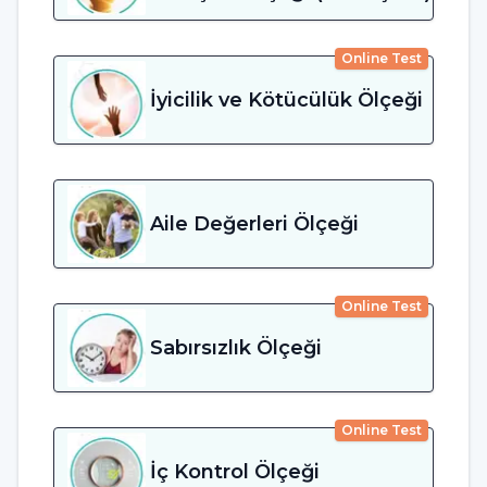
Online Test
İyicilik ve Kötücülük Ölçeği
Aile Değerleri Ölçeği
Online Test
Sabırsızlık Ölçeği
Online Test
İç Kontrol Ölçeği