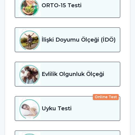
ORTO-15 Testi
İlişki Doyumu Ölçeği (İDÖ)
Evlilik Olgunluk Ölçeği
Online Test
Uyku Testi