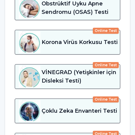
Obstrüktif Uyku Apne
Sendromu (OSAS) Testi
Online Test
Korona Virüs Korkusu Testi
Online Test
VİNEGRAD (Yetişkinler için
Disleksi Testi)
Online Test
Çoklu Zeka Envanteri Testi
Online Test