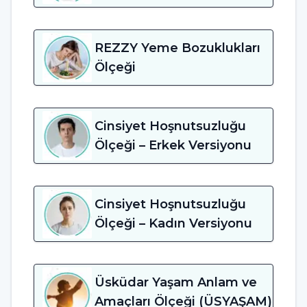
REZZY Yeme Bozuklukları
Ölçeği
Cinsiyet Hoşnutsuzluğu
Ölçeği – Erkek Versiyonu
Cinsiyet Hoşnutsuzluğu
Ölçeği – Kadın Versiyonu
Üsküdar Yaşam Anlam ve
Amaçları Ölçeği (ÜSYAŞAM)