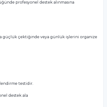
ldüğünde profesyonel destek alınmasına
da güçlük çektiğinde veya günlük işlerini organize
lendirme testidir.
onel destek ala