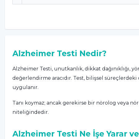
Alzheimer Testi Nedir?
Alzheimer Testi, unutkanlık, dikkat dağınıklığı, 
değerlendirme aracıdır. Test, bilişsel süreçlerde
uygulanır.
Tanı koymaz; ancak gerekirse bir nörolog veya nö
niteliğindedir.
Alzheimer Testi Ne İşe Yarar v