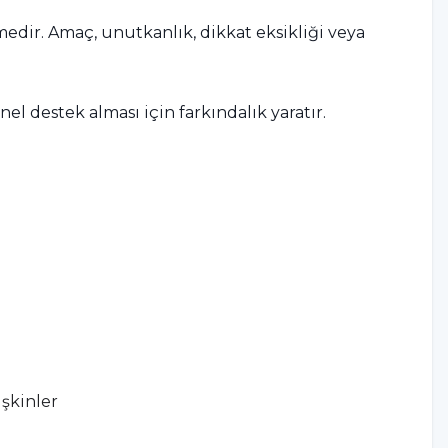
medir. Amaç, unutkanlık, dikkat eksikliği veya
l destek alması için farkındalık yaratır.
işkinler