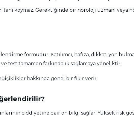
ır; tanı koymaz. Gerektiğinde bir nöroloji uzmanı veya
lendirme formudur. Katılımcı, hafıza, dikkat, yön bulma 
r ve test tamamen farkındalık sağlamaya yöneliktir.
ğişiklikler hakkında genel bir fikir verir.
erlendirilir?
nlarının ciddiyetine dair ön bilgi sağlar. Yüksek risk gö