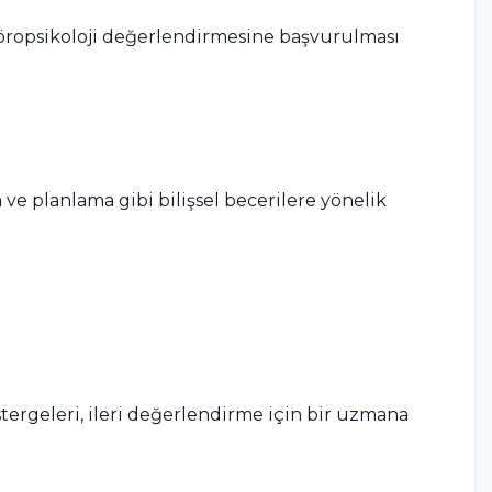
 nöropsikoloji değerlendirmesine başvurulması
ve planlama gibi bilişsel becerilere yönelik
stergeleri, ileri değerlendirme için bir uzmana