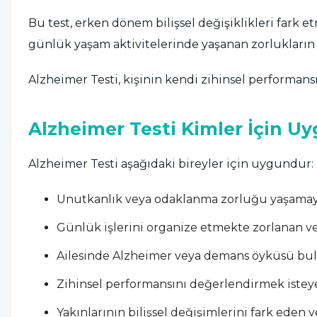
Bu test, erken dönem bilişsel değişiklikleri fark e
günlük yaşam aktivitelerinde yaşanan zorlukların f
Alzheimer Testi, kişinin kendi zihinsel performans
Alzheimer Testi Kimler İçin U
Alzheimer Testi aşağıdaki bireyler için uygundur:
Unutkanlık veya odaklanma zorluğu yaşamaya
Günlük işlerini organize etmekte zorlanan v
Ailesinde Alzheimer veya demans öyküsü bul
Zihinsel performansını değerlendirmek isteyen
Yakınlarının bilişsel değişimlerini fark eden