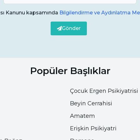
ması Kanunu kapsamında
Bilgilendirme ve Aydınlatma Me
Gönder
Popüler Başlıklar
Çocuk Ergen Psikiyatrisi
Beyin Cerrahisi
Amatem
Erişkin Psikiyatri