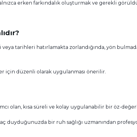
 yalnızca erken farkındalık oluşturmak ve gerekli görü
lıdır?
ri veya tarihleri hatırlamakta zorlandığında, yön bulma
r için düzenli olarak uygulanması önerilir.
cı olan, kısa süreli ve kolay uygulanabilir bir öz-değer
htiyaç duyduğunuzda bir ruh sağlığı uzmanından profesy