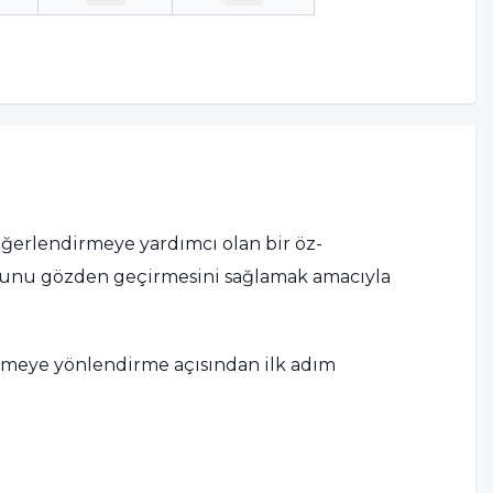
eğerlendirmeye yardımcı olan bir öz-
rumunu gözden geçirmesini sağlamak amacıyla
irmeye yönlendirme açısından ilk adım