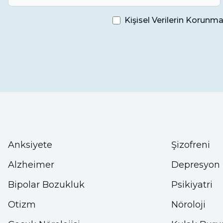
Kişisel Verilerin Korun
Anksiyete
Şizofreni
Alzheimer
Depresyon
Bipolar Bozukluk
Psikiyatri
Otizm
Nöroloji