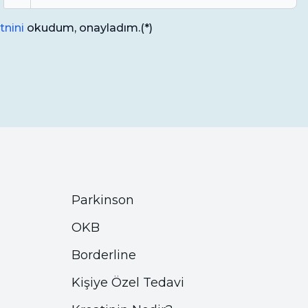
tnini
okudum, onayladım.
(*)
Parkinson
OKB
Borderline
Kişiye Özel Tedavi