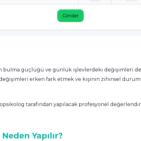
Gönder
yön bulma güçlüğü ve günlük işlevlerdeki değişimleri d
ki değişimleri erken fark etmek ve kişinin zihinsel du
ropsikolog tarafından yapılacak profesyonel değerlend
e Neden Yapılır?