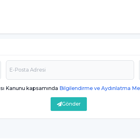
ması Kanunu kapsamında
Bilgilendirme ve Aydınlatma Me
Gönder