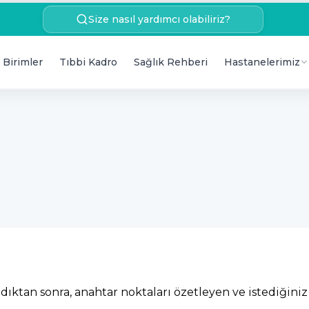
Size nasıl yardımcı olabiliriz?
 Birimler
Tıbbi Kadro
Sağlık Rehberi
Hastanelerimiz
ıktan sonra, anahtar noktaları özetleyen ve istediğini