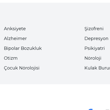
Anksiyete
Şizofreni
Alzheimer
Depresyon
Bipolar Bozukluk
Psikiyatri
Otizm
Nöroloji
Çocuk Nörolojisi
Kulak Buru