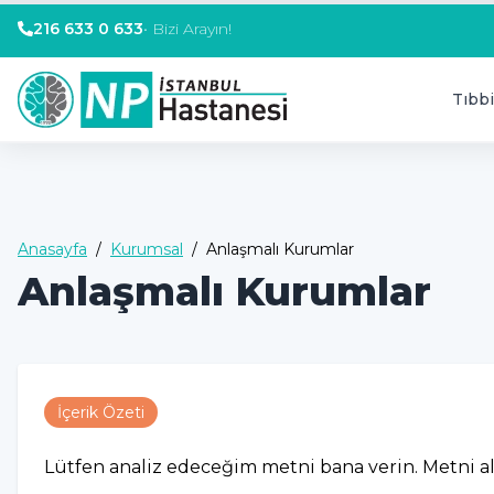
216 633 0 633
•
Bizi Arayın!
Tıbbi
Anasayfa
/
Kurumsal
/
Anlaşmalı Kurumlar
Anlaşmalı Kurumlar
İçerik Özeti
Lütfen analiz edeceğim metni bana verin. Metni ald