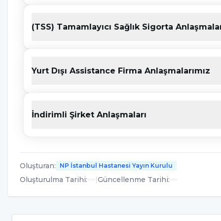
(TSS) Tamamlayıcı Sağlık Sigorta Anlaşmala
Yurt Dışı Assistance Firma Anlaşmalarımız
İndirimli Şirket Anlaşmaları
Oluşturan
:
NP İstanbul Hastanesi Yayın Kurulu
Oluşturulma Tarihi
:
|
Güncellenme Tarihi
: