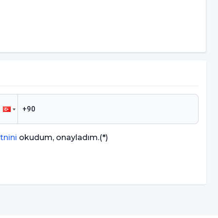
tnini
okudum, onayladım.
(*)