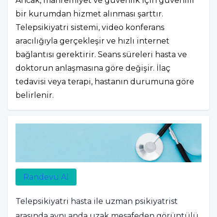
Ancak, mahremiyet ve güvenlik için güvenilir
bir kurumdan hizmet alınması şarttır.
Telepsikiyatri sistemi, video konferans
aracılığıyla gerçekleşir ve hızlı internet
bağlantısı gerektirir. Seans süreleri hasta ve
doktorun anlaşmasına göre değişir. İlaç
tedavisi veya terapi, hastanın durumuna göre
belirlenir.
Randevu Al
Telepsikiyatri hasta ile uzman psikiyatrist
arasında aynı anda uzak mesafeden görüntülü