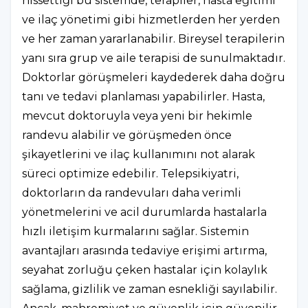
hissettiği bu sistemde, terapiler, hasta eğitimi
ve ilaç yönetimi gibi hizmetlerden her yerden
ve her zaman yararlanabilir. Bireysel terapilerin
yanı sıra grup ve aile terapisi de sunulmaktadır.
Doktorlar görüşmeleri kaydederek daha doğru
tanı ve tedavi planlaması yapabilirler. Hasta,
mevcut doktoruyla veya yeni bir hekimle
randevu alabilir ve görüşmeden önce
şikayetlerini ve ilaç kullanımını not alarak
süreci optimize edebilir. Telepsikiyatri,
doktorların da randevuları daha verimli
yönetmelerini ve acil durumlarda hastalarla
hızlı iletişim kurmalarını sağlar. Sistemin
avantajları arasında tedaviye erişimi artırma,
seyahat zorluğu çeken hastalar için kolaylık
sağlama, gizlilik ve zaman esnekliği sayılabilir.