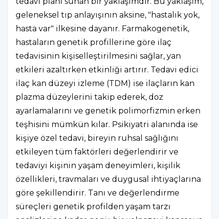
tedavi planı sunan bir yaklaşımdır. Bu yaklaşım,
geleneksel tıp anlayışının aksine, "hastalık yok,
hasta var" ilkesine dayanır. Farmakogenetik,
hastaların genetik profillerine göre ilaç
tedavisinin kişiselleştirilmesini sağlar, yan
etkileri azaltırken etkinliği artırır. Tedavi edici
ilaç kan düzeyi izleme (TDM) ise ilaçların kan
plazma düzeylerini takip ederek, doz
ayarlamalarını ve genetik polimorfizmin erken
teşhisini mümkün kılar. Psikiyatri alanında ise
kişiye özel tedavi, bireyin ruhsal sağlığını
etkileyen tüm faktörleri değerlendirir ve
tedaviyi kişinin yaşam deneyimleri, kişilik
özellikleri, travmaları ve duygusal ihtiyaçlarına
göre şekillendirir. Tanı ve değerlendirme
süreçleri genetik profilden yaşam tarzı