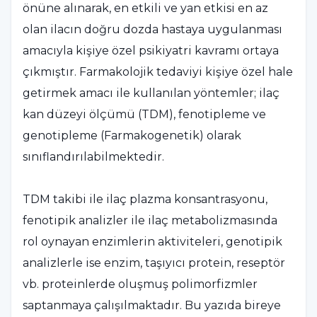
önüne alınarak, en etkili ve yan etkisi en az
olan ilacın doğru dozda hastaya uygulanması
amacıyla kişiye özel psikiyatri kavramı ortaya
çıkmıştır. Farmakolojik tedaviyi kişiye özel hale
getirmek amacı ile kullanılan yöntemler; ilaç
kan düzeyi ölçümü (TDM), fenotipleme ve
genotipleme (Farmakogenetik) olarak
sınıflandırılabilmektedir.
TDM takibi ile ilaç plazma konsantrasyonu,
fenotipik analizler ile ilaç metabolizmasında
rol oynayan enzimlerin aktiviteleri, genotipik
analizlerle ise enzim, taşıyıcı protein, reseptör
vb. proteinlerde oluşmuş polimorfizmler
saptanmaya çalışılmaktadır. Bu yazıda bireye