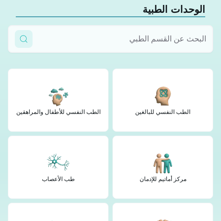
الوحدات الطبية
الطب النفسي للبالغين
الطب النفسي للأطفال والمراهقين
مركز أماتيم للإدمان
طب الأعصاب