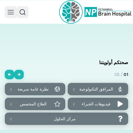
 menu
صحتكم أولويتنا
05
/
01
›
›
المرافق التكنولوجية
نظرة عامة سريعة
›
›
فيديوهات الخبراء
العلاج المخصص
›
مركز الحلول