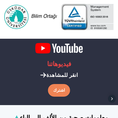
فيديوهاتنا
انقر للمشاهدة
اشترك
معلومات صحية من الألف إلى الياء
في