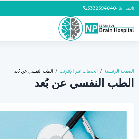
اتصل بنا!
•
5332594848
الصفحة الرئيسية
/
الخدمات عبر الإنترنت
/
الطب النفسي عن بُعد
الطب النفسي عن بُعد