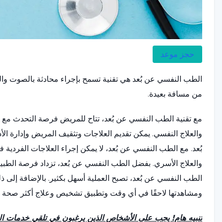
حجز موعد
الطب النفسي عن بُعد هي تقنية تسمح بإجراء محادثة بالصوت 
من مسافة بعيدة.
مع تقنية الطب النفسي عن بُعد، تتاح للمريض فرصة التحدث مع الط
والعلاج النفسي. يمكن تقديم العلاجات وتثقيف المريض وإدارة 
بُعد. مع الطب النفسي عن بُعد، لا يمكن إجراء العلاجات الفردية
والعلاج الأسري. بفضل الطب النفسي عن بُعد، تزداد فرصة الطب
الطب النفسي عن بُعد، تصبح العملية أسهل بكثير. بالإضافة إلى
ومشاهدتها لاحقًا في أي وقت وتطبيق تشخيص وعلاج أكثر صحة ح
تنبيه هام! يجب على الأشخاص الذين يرغبون في تلقي خدمات 