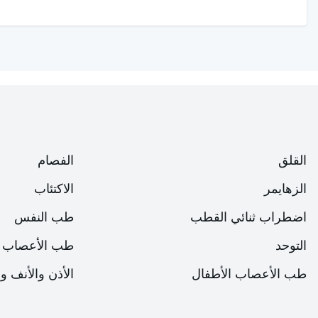
المعلومات، كلما زاد العمل على تحسين نظام الطب النفسي عن بُع
الأخطاء والعيوب. يقل احتمال حدوث هذه الأخطاء وأوجه القصور 
كما أن الطب النفسي عن بُعد يفتح الباب أمام عملية جيدة للمرضى و
كل شيء، الطب النفسي عن بُعد هو نظام حديث حيث يمكن للمري
يمكن سرد فوائد الطب النفسي عن بُعد للمرض
القلق
الفصام
تحسين الوصول إلى العلاج باستخدام نظام الطب النفسي عن
الزهايمر
الاكتئاب
راحة المرضى الذين يعانون من صعوبة الوصول إلى العلاج
اضطراب ثنائي القطب
طب النفس
في حالة الطوارئ، بدلاً من الذهاب إلى الطبيب، القدرة ع
التوحد
طب الأعصاب
تقليل التأخير في الخدمة مع تقنية الطب النفسي عن بُعد.
طب الأعصاب الأطفال
الأذن والأنف و
التحكم المستمر في المريض.