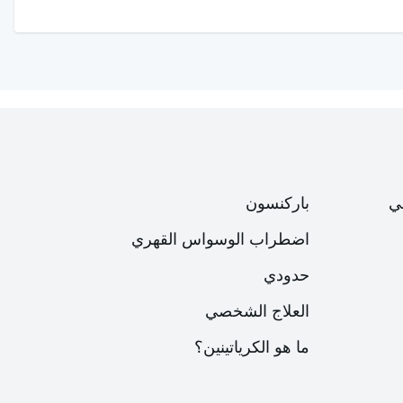
ي
باركنسون
اضطراب الوسواس القهري
حدودي
العلاج الشخصي
ما هو الكرياتينين؟