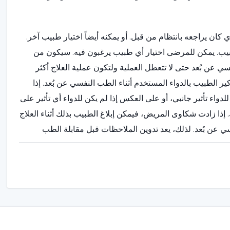
كان يراجعه بانتظام من قبل. أو يمكنه أيضاً اختيار طبيب آخر.
طبيب. يمكن للمرضى اختيار أي طبيب يرغبون فيه. سيكون من
ي عن بُعد حتى لا تتعطل العملية ولتكون عملية العلاج أكثر
ر الطبيب بالدواء المستخدم أثناء الطب النفسي عن بُعد. إذا
دواء تأثير جانبي، أو على العكس إذا لم يكن للدواء أي تأثير على
 إذا زادت شكاوى المريض، فيمكن إبلاغ الطبيب بذلك أثناء العلاج
سي عن بُعد. لذلك، يعد تدوين الملاحظات قبل مقابلة الطب
اء وإدارة نظام مواعيد أكثر كفاءة مع المرضى في نظام الطب
الوصول إلى المريض دون الحاجة إلى مستشفى أو عيادة. يمكن
ريح الطبيب أيضاً. الطب النفسي عن بُعد هو تقنية تعمل على
اتفق المريض والطبيب. لا يتعين عليهما الالتقاء بنظام الطب