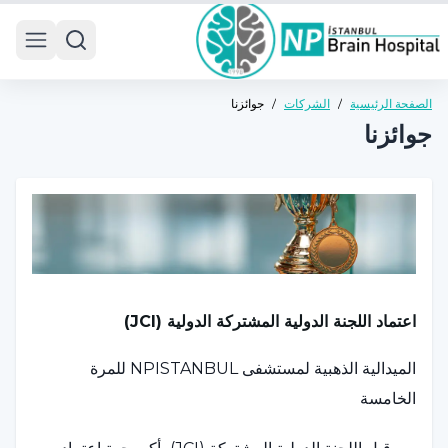
 menu
الصفحة الرئيسية
/
الشركات
/
جوائزنا
جوائزنا
اعتماد اللجنة الدولية المشتركة الدولية (JCI)
الميدالية الذهبية لمستشفى NPISTANBUL للمرة
الخامسة