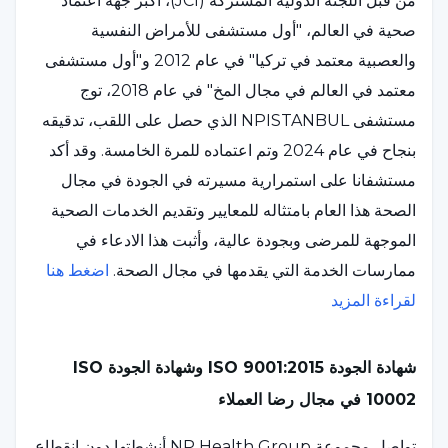
من قبل اللجنة الدولية المشتركة (JCI)، أكبر جهة اعتماد
صحية في العالم، "أول مستشفى للأمراض النفسية
والعصبية معتمد في تركيا" في عام 2012 و"أول مستشفى
معتمد في العالم في مجال المخ" في عام 2018، توج
مستشفى NPISTANBUL الذي حصل على اللقب، تدقيقه
بنجاح في عام 2024 وتم اعتماده للمرة الخامسة. وقد أكد
مستشفانا على استمرارية مسيرته في الجودة في مجال
الصحة هذا العام بامتثاله للمعايير وتقديم الخدمات الصحية
الموجهة للمرضى وبجودة عالية، وأثبت هذا الادعاء في
ممارسات الخدمة التي يقدمها في مجال الصحة.
اضغط هنا
لقراءة المزيد
شهادة الجودة ISO 9001:2015 وشهادة الجودة ISO
10002 في مجال رضا العملاء
تواصل مجموعة NP Health Group أنشطتها دون انقطاع