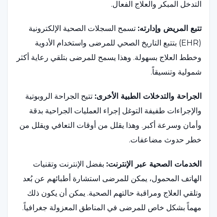
التدخل المبكر والعلاج الفعال.
تتبع المريض وإدارته:
تسمح السجلات الصحية الإلكترونية
(EHR) بتتبع التاريخ الصحي للمرضى واستخدام الأدوية
وخطط العلاج بسهولة. وهذا يسمح للمرضى بتلقي رعاية أكثر
شمولية وتنسيقاً.
الجراحة والتدخلات الطبية الأخرى:
تتيح الجراحة الروبوتية
والإجراءات طفيفة التوغل إجراء العمليات الجراحية بدقة
وأمان وسرعة أكبر. وهذا يقلل من أوقات التعافي ويقلل من
خطر حدوث مضاعفات.
الخدمات الصحية عبر الإنترنت:
بفضل الإنترنت وتقنيات
الهاتف المحمول، يمكن للمرضى استشارة أطبائهم عن بُعد
وتلقي العلاج ومراقبة حالتهم الصحية. يمكن أن يكون ذلك
مهماً بشكل خاص للمرضى في المناطق المعزولة جغرافياً.