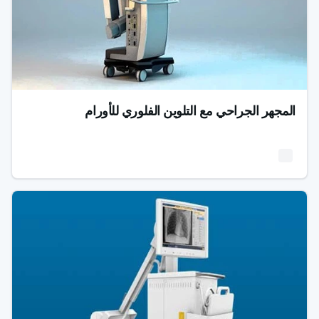
المجهر الجراحي مع التلوين الفلوري للأورام