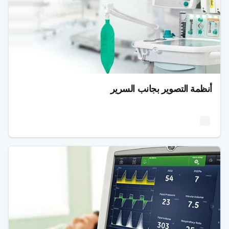
أنظمة التصوير بجانب السرير