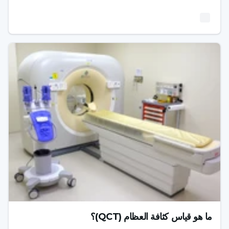
ما هو قياس كثافة العظام (QCT)؟