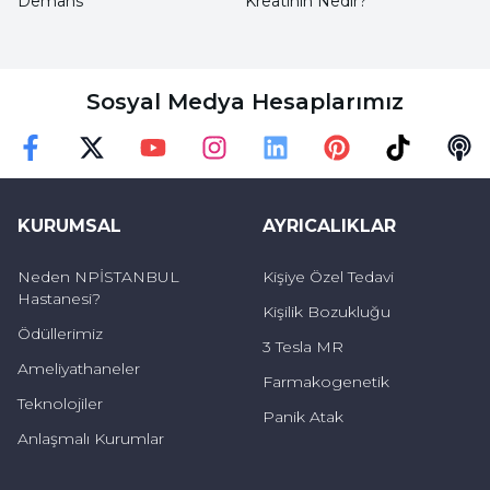
Demans
Kreatinin Nedir?
Sosyal Medya Hesaplarımız
Faceebok
Twitter
Youtube
Instagram
Linkedin
Pinterest
TikTok
Podc
KURUMSAL
AYRICALIKLAR
Neden NPİSTANBUL
Kişiye Özel Tedavi
Hastanesi?
Kişilik Bozukluğu
Ödüllerimiz
3 Tesla MR
Ameliyathaneler
Farmakogenetik
Teknolojiler
Panik Atak
Anlaşmalı Kurumlar