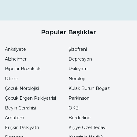
Popüler Başlıklar
Anksiyete
Şizofreni
Alzheimer
Depresyon
Bipolar Bozukluk
Psikiyatri
Otizm
Nöroloji
Çocuk Nörolojisi
Kulak Burun Boğaz
Çocuk Ergen Psikiyatrisi
Parkinson
Beyin Cerrahisi
OKB
Amatem
Borderline
Erişkin Psikiyatri
Kişiye Özel Tedavi