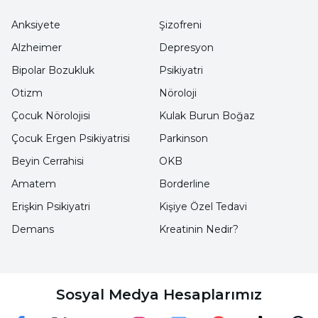
Anksiyete
Şizofreni
Alzheimer
Depresyon
Bipolar Bozukluk
Psikiyatri
Otizm
Nöroloji
Çocuk Nörolojisi
Kulak Burun Boğaz
Çocuk Ergen Psikiyatrisi
Parkinson
Beyin Cerrahisi
OKB
Amatem
Borderline
Erişkin Psikiyatri
Kişiye Özel Tedavi
Demans
Kreatinin Nedir?
Sosyal Medya Hesaplarımız