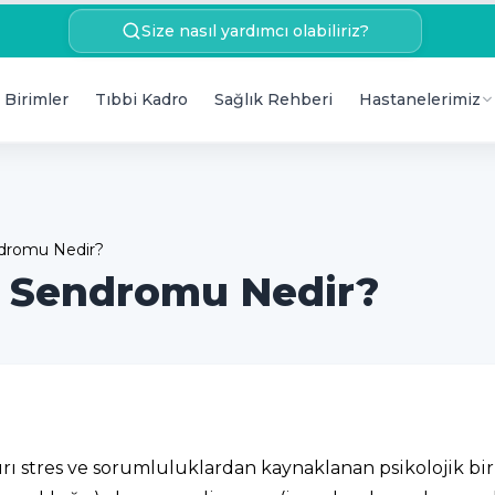
Size nasıl yardımcı olabiliriz?
 Birimler
Tıbbi Kadro
Sağlık Rehberi
Hastanelerimiz
ndromu Nedir?
) Sendromu Nedir?
ı stres ve sorumluluklardan kaynaklanan psikolojik bir r