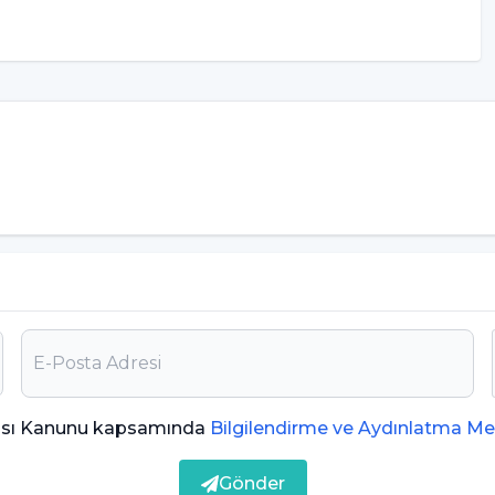
ması Kanunu kapsamında
Bilgilendirme ve Aydınlatma Me
Gönder