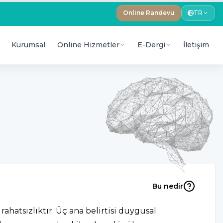
Online Randevu
TR
Kurumsal
Online Hizmetler
E-Dergi
İletişim
Bu nedir
ahatsızlıktır. Üç ana belirtisi duygusal