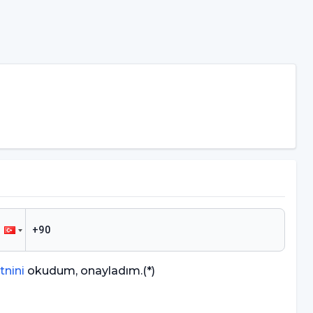
tnini
okudum, onayladım.
(*)