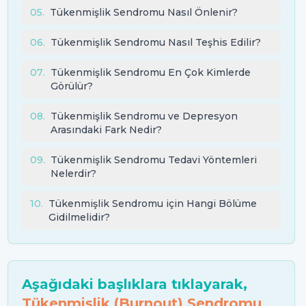
05
.
Tükenmişlik Sendromu Nasıl Önlenir?
06
.
Tükenmişlik Sendromu Nasıl Teşhis Edilir?
07
.
Tükenmişlik Sendromu En Çok Kimlerde
Görülür?
08
.
Tükenmişlik Sendromu ve Depresyon
Arasındaki Fark Nedir?
09
.
Tükenmişlik Sendromu Tedavi Yöntemleri
Nelerdir?
10
.
Tükenmişlik Sendromu için Hangi Bölüme
Gidilmelidir?
Aşağıdaki başlıklara tıklayarak,
Tükenmişlik (Burnout) Sendromu