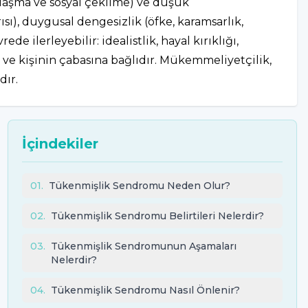
zlaşma ve sosyal çekilme) ve düşük
ısı), duygusal dengesizlik (öfke, karamsarlık,
 ilerleyebilir: idealistlik, hayal kırıklığı,
e ve kişinin çabasına bağlıdır. Mükemmeliyetçilik,
dır.
İçindekiler
01
.
Tükenmişlik Sendromu Neden Olur?
02
.
Tükenmişlik Sendromu Belirtileri Nelerdir?
03
.
Tükenmişlik Sendromunun Aşamaları
Nelerdir?
04
.
Tükenmişlik Sendromu Nasıl Önlenir?