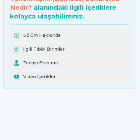
Nedir?
alanındaki ilgili içeriklere
kolayca ulaşabilirsiniz.
Bölüm Hakkında
İlgili Tıbbi Birimler
Tedavi Ekibimiz
Video İçerikler