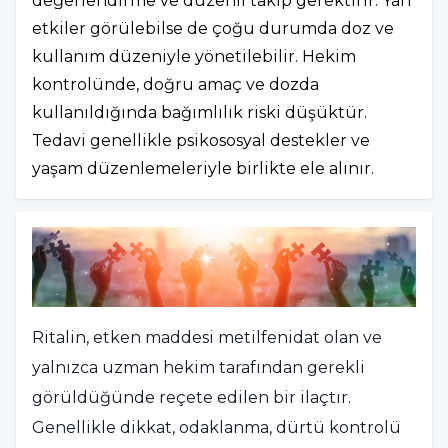
değerlendirme ve düzenli takip gerektirir. Yan
etkiler görülebilse de çoğu durumda doz ve
kullanım düzeniyle yönetilebilir. Hekim
kontrolünde, doğru amaç ve dozda
kullanıldığında bağımlılık riski düşüktür.
Tedavi genellikle psikososyal destekler ve
yaşam düzenlemeleriyle birlikte ele alınır.
Ritalin, etken maddesi metilfenidat olan ve
yalnızca uzman hekim tarafından gerekli
görüldüğünde reçete edilen bir ilaçtır.
Genellikle dikkat, odaklanma, dürtü kontrolü