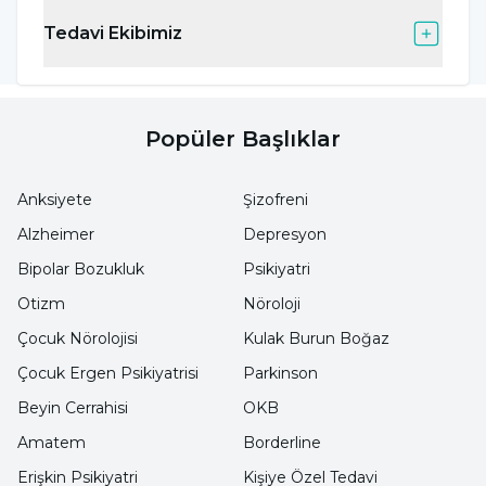
artırmak için kişinin yaşam rutinleri
Tedavi Ekibimiz
de düzenlenebilir. Uyku, beslenme, planlama
becerileri ve çevresel düzenlemeler sürece
Popüler Başlıklar
katkı sağlayabilir.
Anksiyete
Şizofreni
Ritalin Yan Etkileri Nelerdir?
Alzheimer
Depresyon
Bipolar Bozukluk
Psikiyatri
Metilfenidat içeren ilaçlar, her ilaçta olduğu
Otizm
Nöroloji
gibi bazı kişilerde yan etkilere yol açabilir. Yan
etkilerin şiddeti, süresi ve görülme sıklığı
Çocuk Nörolojisi
Kulak Burun Boğaz
kişiden kişiye değişir. Bu nedenle tedavi
Çocuk Ergen Psikiyatrisi
Parkinson
sürecinde ortaya çıkan tüm değişikliklerin bir
Beyin Cerrahisi
OKB
uzman hekim tarafından izlenmesi önemlidir.
Amatem
Borderline
Erişkin Psikiyatri
Kişiye Özel Tedavi