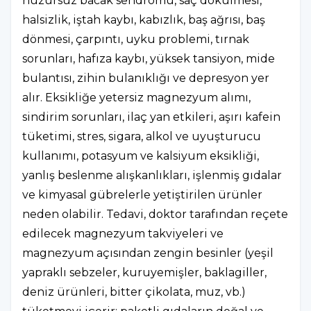
huzursuz bacak sendromu, saç dökülmesi,
halsizlik, iştah kaybı, kabızlık, baş ağrısı, baş
dönmesi, çarpıntı, uyku problemi, tırnak
sorunları, hafıza kaybı, yüksek tansiyon, mide
bulantısı, zihin bulanıklığı ve depresyon yer
alır. Eksikliğe yetersiz magnezyum alımı,
sindirim sorunları, ilaç yan etkileri, aşırı kafein
tüketimi, stres, sigara, alkol ve uyuşturucu
kullanımı, potasyum ve kalsiyum eksikliği,
yanlış beslenme alışkanlıkları, işlenmiş gıdalar
ve kimyasal gübrelerle yetiştirilen ürünler
neden olabilir. Tedavi, doktor tarafından reçete
edilecek magnezyum takviyeleri ve
magnezyum açısından zengin besinler (yeşil
yapraklı sebzeler, kuruyemişler, baklagiller,
deniz ürünleri, bitter çikolata, muz, vb.)