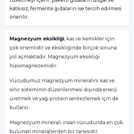
tüketmeyi içerir; paketli gıdaların doğal ve
katkısız, fermente gıdaların ise tercih edilmesi
önerilir.
Magnezyum eksikliği
, kas ve kemikler için
çok önemlidir ve eksikliğinde birçok soruna
yol açmaktadır. Magnezyum eksikliği
hipomagnezemidir.
Vücudumuz magnezyum mineralini kas ve
sinir sisteminin düzenlenmesi dışında enerji
üretmek ve yağ-protein sentezlemek için de
kullanır.
Magnezyum minerali insan vücudunda en çok
bulunan minerallerden bir tanesidir.