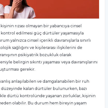
işinin rızası olmayan bir yabancıya cinsel
 kontrol edilmesi güç dürtüler yaşamasıyla
um yalnızca cinsel içerikli davranışlarla sınırlı
ojik sağlığını ve kişilerarası ilişkilerini de
ranışının psikiyatrik bozukluk olarak
niyle belirgin sıkıntı yaşaması veya davranışlarını
uşturması gerekir.
lış anlaşılabilen ve damgalanabilen bir ruh
zi düzeyinde kalan dürtüler bulunurken, bazı
ikle dürtü kontrolünde yaşanan zorluklar, kişinin
e neden olabilir. Bu durum hem bireyin yaşam