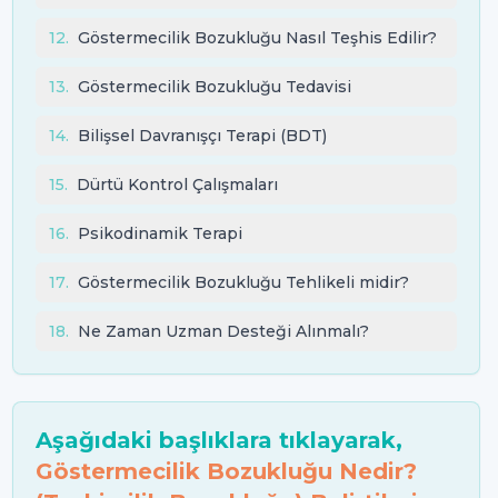
12
.
Göstermecilik Bozukluğu Nasıl Teşhis Edilir?
13
.
Göstermecilik Bozukluğu Tedavisi
14
.
Bilişsel Davranışçı Terapi (BDT)
15
.
Dürtü Kontrol Çalışmaları
16
.
Psikodinamik Terapi
17
.
Göstermecilik Bozukluğu Tehlikeli midir?
18
.
Ne Zaman Uzman Desteği Alınmalı?
Aşağıdaki başlıklara tıklayarak,
Göstermecilik Bozukluğu Nedir?