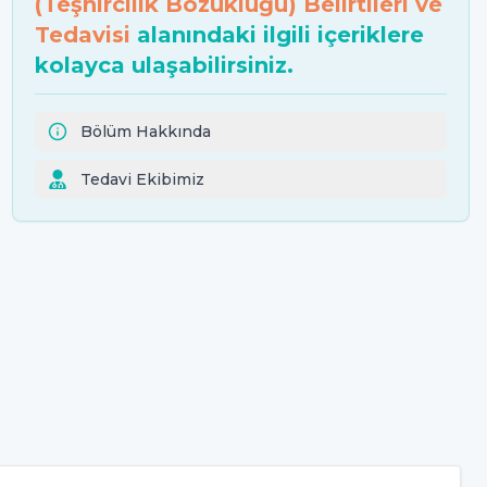
(Teşhircilik Bozukluğu) Belirtileri ve
Tedavisi
alanındaki ilgili içeriklere
kolayca ulaşabilirsiniz.
Bölüm Hakkında
Tedavi Ekibimiz