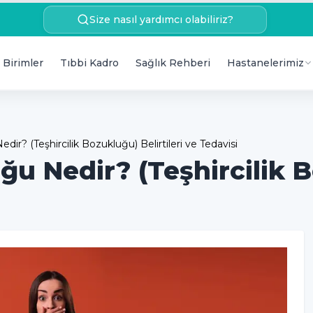
Size nasıl yardımcı olabiliriz?
 Birimler
Tıbbi Kadro
Sağlık Rehberi
Hastanelerimiz
ir? (Teşhircilik Bozukluğu) Belirtileri ve Tedavisi
ğu Nedir? (Teşhircilik 