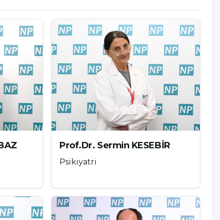
LBAZ
Prof.Dr. Sermin KESEBİR
Psikiyatri