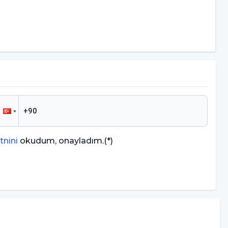
tnini
okudum, onayladım.
(*)