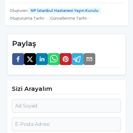
geçirme olasılıklarının beslemeyenlere göre
Oluşturan
:
NP İstanbul Hastanesi Yayın Kurulu
daha az olduğunu ortaya koymuştur. Örneğin
Oluşturulma Tarihi
:
|
Güncellenme Tarihi
:
Minnesota Üniversitesi’nde yapılan
araştırmalara göre kedi sahibi olmayanlar,
evlerinde kedi besleyen kişilere kıyasla kalp ve
Paylaş
damar hastalıklarından kaynaklanan ölümlere
% 40 oranında daha fazla eğilimlidir.
Buffalo’daki New York Üniversitesi’nde yapılan
araştırmalar ise, kedi sahiplerinin diğerlerine
göre daha düşük tansiyona sahip olduğunu
Sizi Arayalım
ortaya çıkarmıştır. Aynı zamanda yalnız
yaşayan kişilere arkadaş ve sorumluluk sahibi
olmaları konusunda son derece yardımcı
olmaktadır” diye konuştu.