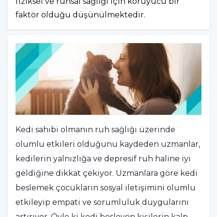
fiziksel ve ruhsal sağlığı için koruyucu bir
faktör olduğu düşünülmektedir.
Kedi sahibi olmanın ruh sağlığı üzerinde
olumlu etkileri olduğunu kaydeden uzmanlar,
kedilerin yalnızlığa ve depresif ruh haline iyi
geldiğine dikkat çekiyor. Uzmanlara göre kedi
beslemek çocukların sosyal iletişimini olumlu
etkileyip empati ve sorumluluk duygularını
artırıyor. Öyle ki kedi besleyen kişilerin kalp