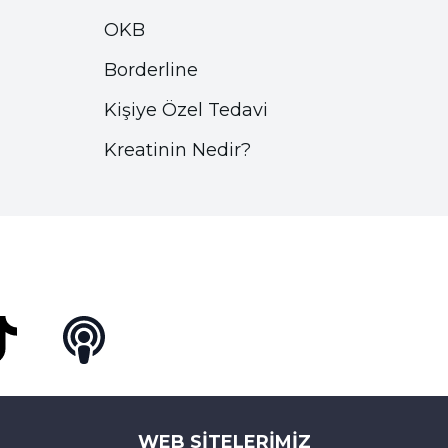
OKB
Borderline
Kişiye Özel Tedavi
Kreatinin Nedir?
Tok
Podcast
WEB SITELERIMIZ