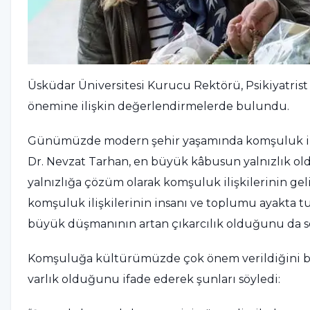
Üsküdar Üniversitesi Kurucu Rektörü, Psikiyatrist 
önemine ilişkin değerlendirmelerde bulundu.
Günümüzde modern şehir yaşamında komşuluk ilişkil
Dr. Nevzat Tarhan, en büyük kâbusun yalnızlık o
yalnızlığa çözüm olarak komşuluk ilişkilerinin geli
komşuluk ilişkilerinin insanı ve toplumu ayakta 
büyük düşmanının artan çıkarcılık olduğunu da sö
Komşuluğa kültürümüzde çok önem verildiğini belir
varlık olduğunu ifade ederek şunları söyledi: