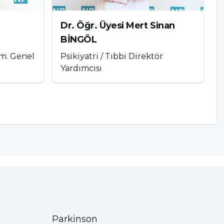
Dr. Öğr. Üyesi Mert Sinan
BİNGÖL
izm. Genel
Psikiyatri / Tıbbi Direktör
Yardımcısı
Parkinson