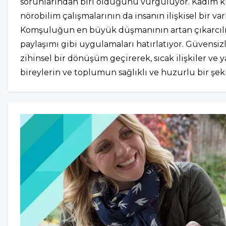
sorunlarından biri olduğunu vurguluyor. Kadim k
nörobilim çalışmalarının da insanın ilişkisel bir v
Komşuluğun en büyük düşmanının artan çıkarcılı
paylaşımı gibi uygulamaları hatırlatıyor. Güvensiz
zihinsel bir dönüşüm geçirerek, sıcak ilişkiler v
bireylerin ve toplumun sağlıklı ve huzurlu bir şe