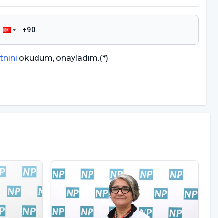
tnini
okudum, onayladım.
(*)