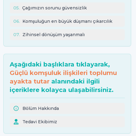
05
.
Çağımızın sorunu güvensizlik
06
.
Komşuluğun en büyük düşmanı çıkarcılık
07
.
Zihinsel dönüşüm yaşanmalı
Aşağıdaki başlıklara tıklayarak,
Güçlü komşuluk ilişkileri toplumu
ayakta tutar
alanındaki ilgili
içeriklere kolayca ulaşabilirsiniz.
Bölüm Hakkında
Tedavi Ekibimiz