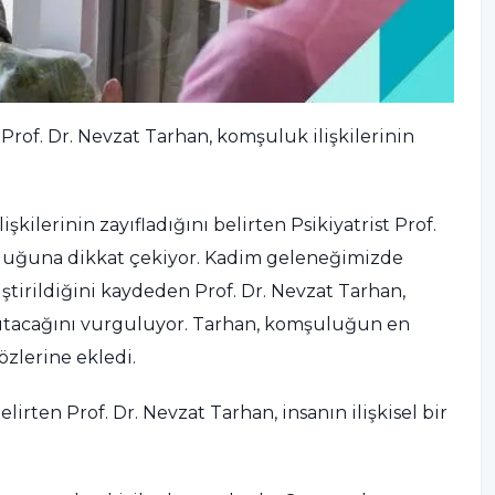
Prof. Dr. Nevzat Tarhan, komşuluk ilişkilerinin
erinin zayıfladığını belirten Psikiyatrist Prof.
lduğuna dikkat çekiyor. Kadim geleneğimizde
ştirildiğini kaydeden Prof. Dr. Nevzat Tarhan,
tutacağını vurguluyor. Tarhan, komşuluğun en
zlerine ekledi.
ten Prof. Dr. Nevzat Tarhan, insanın ilişkisel bir