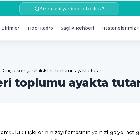
Size nasıl yardımcı olabiliriz?
 Birimler
Tıbbi Kadro
Sağlık Rehberi
Hastanelerimiz
/
Güçlü komşuluk ilişkileri toplumu ayakta tutar
eri toplumu ayakta tuta
komşuluk ilişkilerinin zayıflamasının yalnızlığa yol a