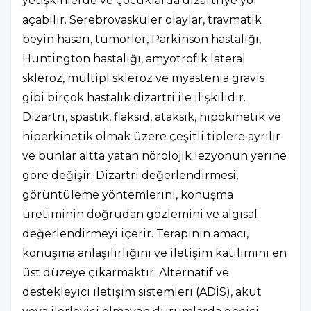
yetişkinlerde ve çocuklarda dizartriye yol
açabilir. Serebrovasküler olaylar, travmatik
beyin hasarı, tümörler, Parkinson hastalığı,
Huntington hastalığı, amyotrofik lateral
skleroz, multipl skleroz ve myastenia gravis
gibi birçok hastalık dizartri ile ilişkilidir.
Dizartri, spastik, flaksid, ataksik, hipokinetik ve
hiperkinetik olmak üzere çeşitli tiplere ayrılır
ve bunlar altta yatan nörolojik lezyonun yerine
göre değişir. Dizartri değerlendirmesi,
görüntüleme yöntemlerini, konuşma
üretiminin doğrudan gözlemini ve algısal
değerlendirmeyi içerir. Terapinin amacı,
konuşma anlaşılırlığını ve iletişim katılımını en
üst düzeye çıkarmaktır. Alternatif ve
destekleyici iletişim sistemleri (ADİS), akut