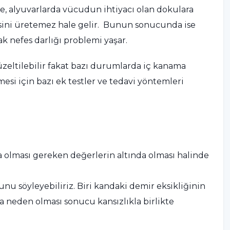
se, alyuvarlarda vücudun ihtiyacı olan dokulara
ini üretemez hale gelir. Bunun sonucunda ise
ak nefes darlığı problemi yaşar.
üzeltilebilir fakat bazı durumlarda iç kanama
si için bazı ek testler ve tedavi yöntemleri
da olması gereken değerlerin altında olması halinde
ğunu söyleyebiliriz. Biri kandaki demir eksikliğinin
ığa neden olması sonucu kansızlıkla birlikte