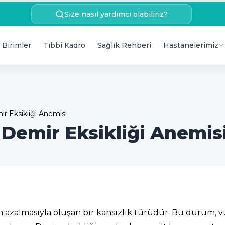
Size nasıl yardımcı olabiliriz?
 Birimler
Tıbbi Kadro
Sağlık Rehberi
Hastanelerimiz
ir Eksikliği Anemisi
 Demir Eksikliği Anemis
ın azalmasıyla oluşan bir kansızlık türüdür. Bu durum, 