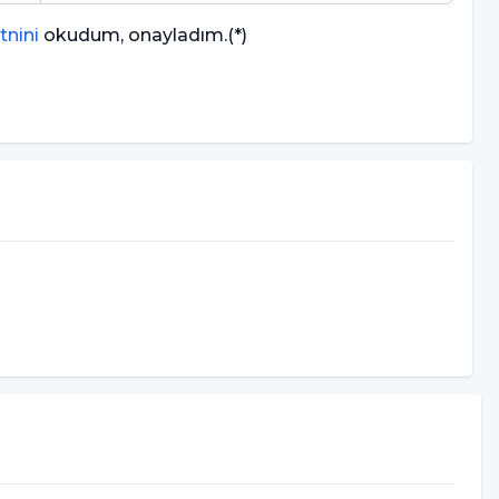
tnini
okudum, onayladım.
(*)