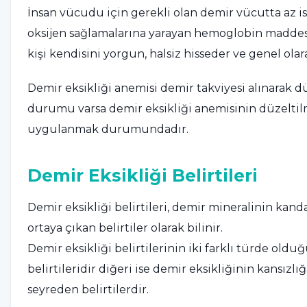
İnsan vücudu için gerekli olan demir vücutta az i
oksijen sağlamalarına yarayan hemoglobin maddes
kişi kendisini yorgun, halsiz hisseder ve genel olar
Demir eksikliği anemisi demir takviyesi alınarak d
durumu varsa demir eksikliği anemisinin düzeltilme
uygulanmak durumundadır.
Demir Eksikliği Belirtileri
Demir eksikliği belirtileri, demir mineralinin kan
ortaya çıkan belirtiler olarak bilinir.
Demir eksikliği belirtilerinin iki farklı türde oldu
belirtileridir diğeri ise demir eksikliğinin kansızl
seyreden belirtilerdir.