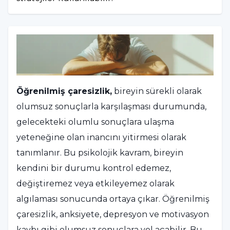
Öğrenilmiş çaresizlik,
bireyin sürekli olarak
olumsuz sonuçlarla karşılaşması durumunda,
gelecekteki olumlu sonuçlara ulaşma
yeteneğine olan inancını yitirmesi olarak
tanımlanır. Bu psikolojik kavram, bireyin
kendini bir durumu kontrol edemez,
değiştiremez veya etkileyemez olarak
algılaması sonucunda ortaya çıkar. Öğrenilmiş
çaresizlik, anksiyete, depresyon ve motivasyon
kaybı gibi olumsuz sonuçlara yol açabilir. Bu