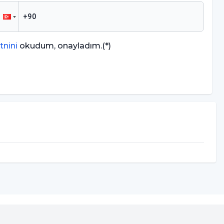
tnini
okudum, onayladım.
(*)