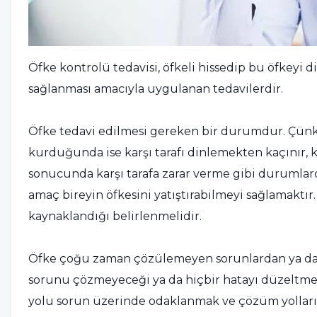
Öfke kontrolü tedavisi, öfkeli hissedip bu öfkeyi
sağlanması amacıyla uygulanan tedavilerdir.
Öfke tedavi edilmesi gereken bir durumdur. Çünkü 
kurduğunda ise karşı tarafı dinlemekten kaçınır, kı
sonucunda karşı tarafa zarar verme gibi durumlar
amaç bireyin öfkesini yatıştırabilmeyi sağlamaktı
kaynaklandığı belirlenmelidir.
Öfke çoğu zaman çözülemeyen sorunlardan ya da 
sorunu çözmeyeceği ya da hiçbir hatayı düzeltmey
yolu sorun üzerinde odaklanmak ve çözüm yolları