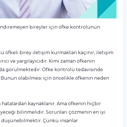
 dindiremeyen bireyler için öfke kontrolünün
öfkeli birey iletişim kurmaktan kaçınır, iletişim
rıcı ve yargılayıcıdır. Kimi zaman öfkenin
da görülmektedir. Öfke kontrolü tedavisinde
r. Bunun olabilmesi için öncelikle öfkenin neden
hatalardan kaynaklanır. Ama öfkenin hiçbir
eceği bilinmelidir. Sorunları çözmenin en iyi
 düşünebilmektir. Çünkü insanlar