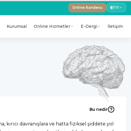
Online Randevu
TR
Kurumsal
Online Hizmetler
E-Dergi
İletişim
Bu nedir
 kırıcı davranışlara ve hatta fiziksel şiddete yol