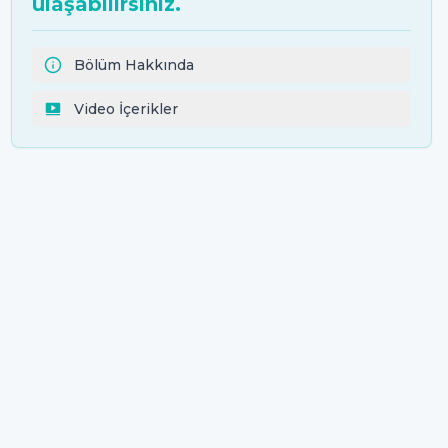
ulaşabilirsiniz.
Bölüm Hakkında
Video İçerikler