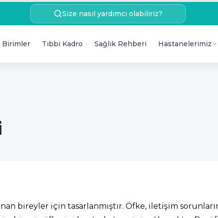
Size nasıl yardımcı olabiliriz?
 Birimler
Tıbbi Kadro
Sağlık Rehberi
Hastanelerimiz
i
 bireyler için tasarlanmıştır. Öfke, iletişim sorunlarına,