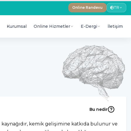
Online Randevu
TR
Kurumsal
Online Hizmetler
E-Dergi
İletişim
Bu nedir
ini kaynağıdır, kemik gelişimine katkıda bulunur ve