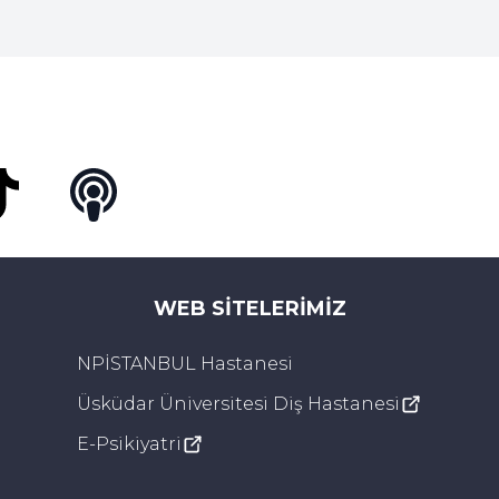
Tok
Podcast
WEB SITELERIMIZ
NPİSTANBUL Hastanesi
Üsküdar Üniversitesi Diş Hastanesi
E-Psikiyatri