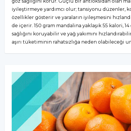
göz sağlığını korur. Güçlü bir antioksidan olan man
iyileştirmeye yardımcı olur; tansiyonu düzenler, 
özellikler gösterir ve yaraların iyileşmesini hızlan
de içerir. 150 gram mandalina yaklaşık 55 kalori, 
sağlığını koruyabilir ve yağ yakımını hızlandırabi
aşırı tüketiminin rahatsızlığa neden olabileceği u