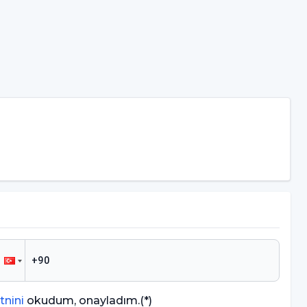
tnini
okudum, onayladım.
(*)