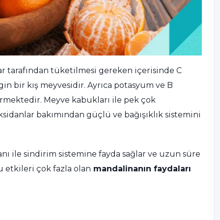
ar tarafından tüketilmesi gereken içerisinde C
in bir kış meyvesidir. Ayrıca potasyum ve B
çermektedir. Meyve kabukları ile pek çok
oksidanlar bakımından güçlü ve bağışıklık sistemini
ı ile sindirim sistemine fayda sağlar ve uzun süre
 etkileri çok fazla olan
mandalinanın faydaları