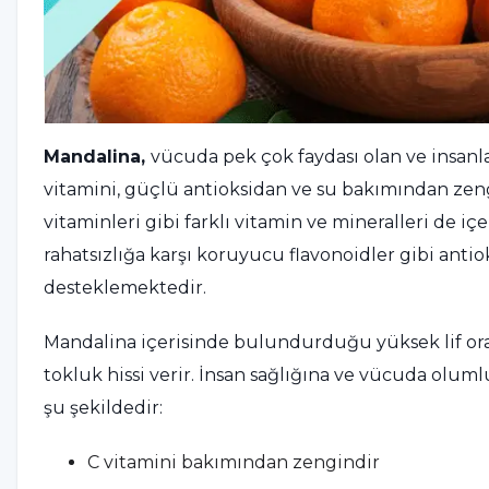
Mandalina,
vücuda pek çok faydası olan ve insanl
vitamini, güçlü antioksidan ve su bakımından zeng
vitaminleri gibi farklı vitamin ve mineralleri de i
rahatsızlığa karşı koruyucu flavonoidler gibi anti
desteklemektedir.
Mandalina içerisinde bulundurduğu yüksek lif oran
tokluk hissi verir. İnsan sağlığına ve vücuda olumlu
şu şekildedir:
C vitamini bakımından zengindir