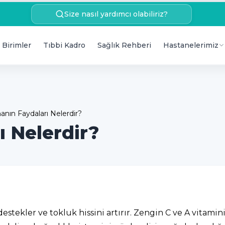
Size nasıl yardımcı olabiliriz?
 Birimler
Tıbbi Kadro
Sağlık Rehberi
Hastanelerimiz
anın Faydaları Nelerdir?
ı Nelerdir?
 destekler ve tokluk hissini artırır. Zengin C ve A vitam