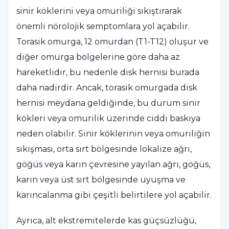
sinir köklerini veya omuriliği sıkıştırarak
önemli nörolojik semptomlara yol açabilir.
Torasik omurga, 12 omurdan (T1-T12) oluşur ve
diğer omurga bölgelerine göre daha az
hareketlidir, bu nedenle disk hernisi burada
daha nadirdir. Ancak, torasik omurgada disk
hernisi meydana geldiğinde, bu durum sinir
kökleri veya omurilik üzerinde ciddi baskıya
neden olabilir. Sinir köklerinin veya omuriliğin
sıkışması, orta sırt bölgesinde lokalize ağrı,
göğüs veya karın çevresine yayılan ağrı, göğüs,
karın veya üst sırt bölgesinde uyuşma ve
karıncalanma gibi çeşitli belirtilere yol açabilir.
Ayrıca, alt ekstremitelerde kas güçsüzlüğü,