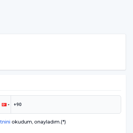
tnini
okudum, onayladım.
(*)