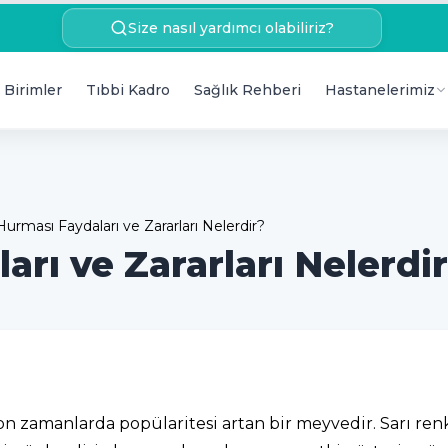
Size nasıl yardımcı olabiliriz?
 Birimler
Tıbbi Kadro
Sağlık Rehberi
Hastanelerimiz
urması Faydaları ve Zararları Nelerdir?
rı ve Zararları Nelerdi
n zamanlarda popülaritesi artan bir meyvedir. Sarı r