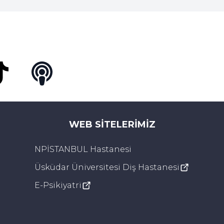
Tok
Podcast
WEB SITELERIMIZ
NPİSTANBUL Hastanesi
Üsküdar Üniversitesi Diş Hastanesi
E-Psikiyatri