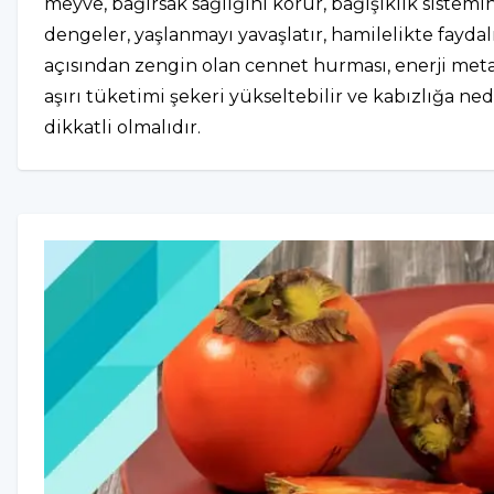
meyve, bağırsak sağlığını korur, bağışıklık sistemin
dengeler, yaşlanmayı yavaşlatır, hamilelikte faydalıdır
açısından zengin olan cennet hurması, enerji meta
aşırı tüketimi şekeri yükseltebilir ve kabızlığa ned
dikkatli olmalıdır.