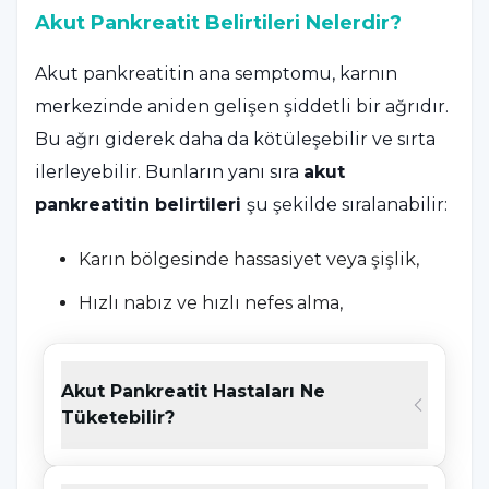
Akut Pankreatit Belirtileri Nelerdir?
Akut pankreatitin ana semptomu, karnın
merkezinde aniden gelişen şiddetli bir ağrıdır.
Bu ağrı giderek daha da kötüleşebilir ve sırta
ilerleyebilir. Bunların yanı sıra
akut
pankreatitin belirtileri
şu şekilde sıralanabilir:
Karın bölgesinde hassasiyet veya şişlik,
Hızlı nabız ve hızlı nefes alma,
Mide bulantısı ve kusma,
İshal,
Akut Pankreatit Hastaları Ne
Tüketebilir?
Ateş.