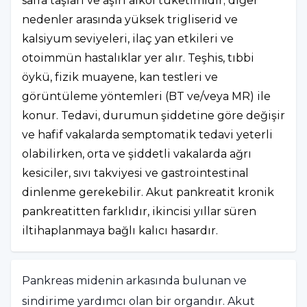
safra taşları ve aşırı alkol tüketimidir; diğer
nedenler arasında yüksek trigliserid ve
kalsiyum seviyeleri, ilaç yan etkileri ve
otoimmün hastalıklar yer alır. Teşhis, tıbbi
öykü, fizik muayene, kan testleri ve
görüntüleme yöntemleri (BT ve/veya MR) ile
konur. Tedavi, durumun şiddetine göre değişir
ve hafif vakalarda semptomatik tedavi yeterli
olabilirken, orta ve şiddetli vakalarda ağrı
kesiciler, sıvı takviyesi ve gastrointestinal
dinlenme gerekebilir. Akut pankreatit kronik
pankreatitten farklıdır, ikincisi yıllar süren
iltihaplanmaya bağlı kalıcı hasardır.
Pankreas midenin arkasında bulunan ve
sindirime yardımcı olan bir organdır. Akut