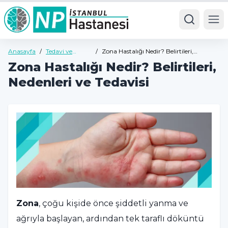
Ope
Anasayfa
/
Tedavi ve
/
Zona Hastalığı Nedir? Belirtileri,
Hastalıklar
Nedenleri ve Tedavisi
Zona Hastalığı Nedir? Belirtileri,
Nedenleri ve Tedavisi
Zona
, çoğu kişide önce şiddetli yanma ve
ağrıyla başlayan, ardından tek taraflı döküntü