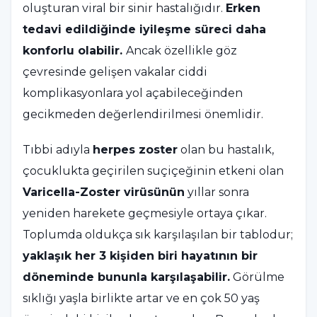
oluşturan viral bir sinir hastalığıdır.
Erken
tedavi edildiğinde iyileşme süreci daha
konforlu olabilir.
Ancak özellikle göz
çevresinde gelişen vakalar ciddi
komplikasyonlara yol açabileceğinden
gecikmeden değerlendirilmesi önemlidir.
Tıbbi adıyla
herpes zoster
olan bu hastalık,
çocuklukta geçirilen suçiçeğinin etkeni olan
Varicella-Zoster virüsünün
yıllar sonra
yeniden harekete geçmesiyle ortaya çıkar.
Toplumda oldukça sık karşılaşılan bir tablodur;
yaklaşık her 3 kişiden biri hayatının bir
döneminde bununla karşılaşabilir.
Görülme
sıklığı yaşla birlikte artar ve en çok 50 yaş