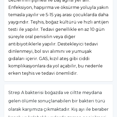
bezlerinin şişmesi ve baş ağrısı yer alır.
Enfeksiyon, hapşırma ve öksürme yoluyla yakın
temasla yayılır ve 5-15 yaş arası çocuklarda daha
yaygındır. Teşhis, boğaz kültürü ve hızlı antijen
testi ile yapılır. Tedavi genellikle en az 10 gün
süreyle oral penisilin veya diğer
antibiyotiklerle yapılır. Destekleyici tedavi
dinlenmeyi, bol sıvı alımını ve yumuşak
gıdaları içerir. GAS, kızıl ateş gibi ciddi
komplikasyonlara da yol açabilir, bu nedenle
erken teşhis ve tedavi önemlidir.
Strep A bakterisi boğazda ve ciltte meydana
gelen ölümle sonuçlanabilen bir bakteri türü
olarak karşımıza çıkmaktadır. Kış ayı ile beraber