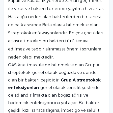
kapalı ve kalabalık yerlerde zaman geçirilmesi
ile virüs ve bakteri türlerinin yayılma hızı artar.
Hastalığa neden olan bakterilerden bir tanesi
de halk arasında Beta olarak bilinmekte olan
Streptokok enfeksiyonlarıdır. En çok çocukları
etkisi altına alan bu bakteri türü tedavi
edilmez ve tedbir alınmazsa önemli sorunlara
neden olabilmektedir.
GAS kısaltması ile de bilinmekte olan Grup A
streptokok, genel olarak boğazda ve deride
olan bir bakteri çeşididir.
Grup A streptokok
enfeksiyonları
genel olarak tonsilit şeklinde
de adlandırılmakta olan boğaz ağrısı ve
bademcik enfeksiyonuna yol açar. Bu bakteri
çeşidi, kızıl rahatsızlığına, impetigo ve selülit