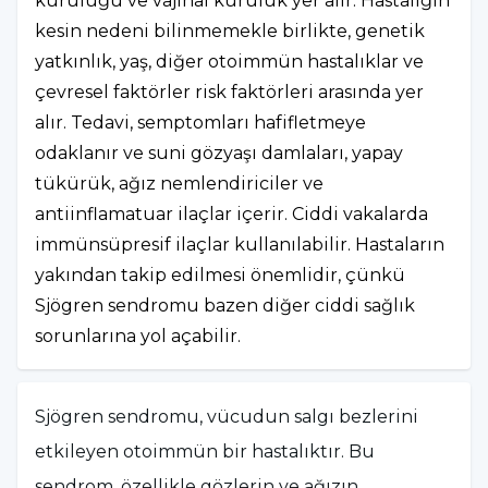
kuruluğu ve vajinal kuruluk yer alır. Hastalığın
kesin nedeni bilinmemekle birlikte, genetik
yatkınlık, yaş, diğer otoimmün hastalıklar ve
çevresel faktörler risk faktörleri arasında yer
alır. Tedavi, semptomları hafifletmeye
odaklanır ve suni gözyaşı damlaları, yapay
tükürük, ağız nemlendiriciler ve
antiinflamatuar ilaçlar içerir. Ciddi vakalarda
immünsüpresif ilaçlar kullanılabilir. Hastaların
yakından takip edilmesi önemlidir, çünkü
Sjögren sendromu bazen diğer ciddi sağlık
sorunlarına yol açabilir.
Sjögren sendromu, vücudun salgı bezlerini
etkileyen otoimmün bir hastalıktır. Bu
sendrom, özellikle gözlerin ve ağızın