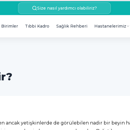
Size nasıl yardımcı olabiliriz?
 Birimler
Tıbbi Kadro
Sağlık Rehberi
Hastanelerimiz
ir?
n ancak yetişkinlerde de görülebilen nadir bir beyin h