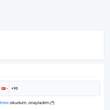
tnini
okudum, onayladım.
(*)