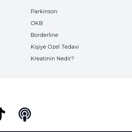
Parkinson
OKB
Borderline
Kişiye Özel Tedavi
Kreatinin Nedir?
Tok
Podcast