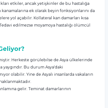
ları etkiler, ancak yetişkinler de bu hastalığa
n kanamalarına ek olarak beyin fonksiyonlarını da
elere yol açabilir. Kollateral kan damarları kısa
. Tedavi edilmezse moyamoya hastalığı ölümcül
eliyor?
iştir. Herkeste görülebilse de Asya ülkelerinde
a yaygındır. Bu durum Asya'daki
yor olabilir. Yine de Asyalı insanlarda vakaların
ynaklanmaktadır.
nlamına gelir. Teminat damarlarının