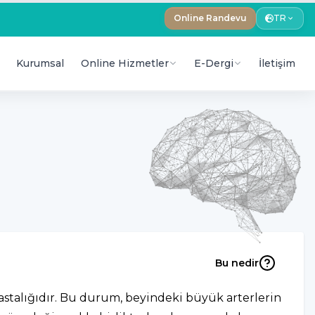
Online Randevu
TR
Kurumsal
Online Hizmetler
E-Dergi
İletişim
Bu nedir
astalığıdır. Bu durum, beyindeki büyük arterlerin