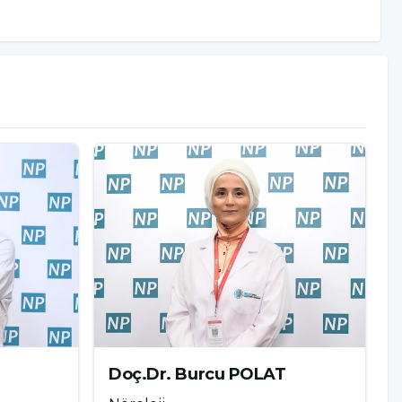
Doç.Dr. Burcu POLAT