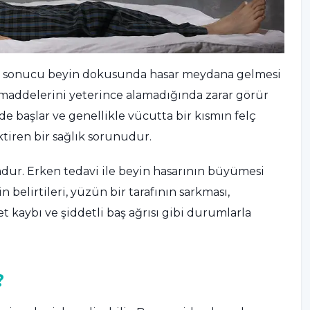
sı sonucu beyin dokusunda hasar meydana gelmesi
maddelerini yeterince alamadığında zarar görür
de başlar ve genellikle vücutta bir kısmın felç
tiren bir sağlık sorunudur.
ur. Erken tedavi ile beyin hasarının büyümesi
n belirtileri, yüzün bir tarafının sarkması,
kaybı ve şiddetli baş ağrısı gibi durumlarla
?