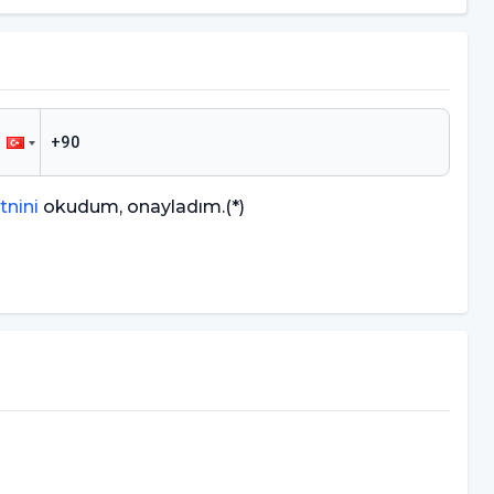
tnini
okudum, onayladım.
(*)