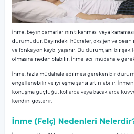
İnme, beyin damarlarının tıkanması veya kanama
durumudur. Beyindeki hücreler, oksijen ve besin 
ve fonksiyon kaybı yaşanır. Bu durum, ani bir şekil
olmasına neden olabilir. İnme, acil müdahale gerek
İnme, hızla müdahale edilmesi gereken bir durumd
engellenebilir ve iyileşme şansı artırılabilir. İnmeni
konuşma güçlüğü, kollarda veya bacaklarda kuvvet 
kendini gösterir.
İnme (Felç) Nedenleri Nelerdir