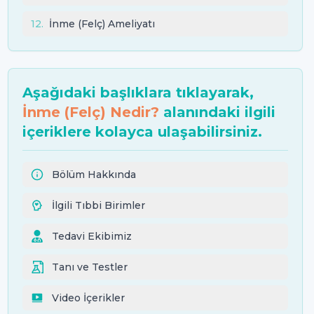
12
.
İnme (Felç) Ameliyatı
Aşağıdaki başlıklara tıklayarak,
İnme (Felç) Nedir?
alanındaki ilgili
içeriklere kolayca ulaşabilirsiniz.
Bölüm Hakkında
İlgili Tıbbi Birimler
Tedavi Ekibimiz
Tanı ve Testler
Video İçerikler