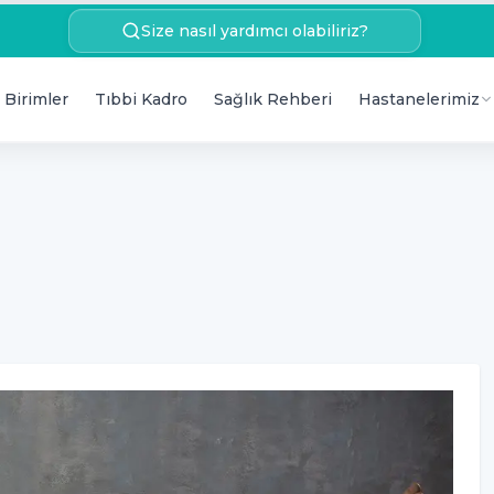
Size nasıl yardımcı olabiliriz?
 Birimler
Tıbbi Kadro
Sağlık Rehberi
Hastanelerimiz