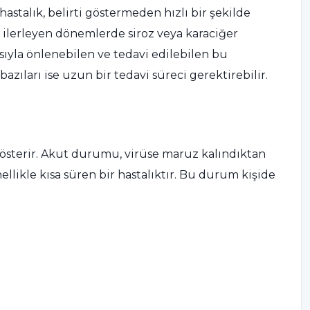
astalık, belirti göstermeden hızlı bir şekilde
er ilerleyen dönemlerde siroz veya karaciğer
asıyla önlenebilen ve tedavi edilebilen bu
azıları ise uzun bir tedavi süreci gerektirebilir.
 gösterir. Akut durumu, virüse maruz kalındıktan
ellikle kısa süren bir hastalıktır. Bu durum kişide