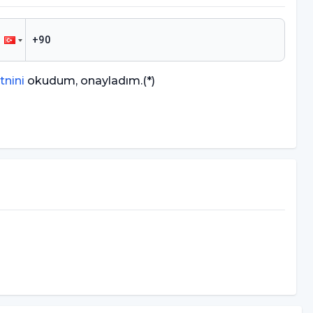
tnini
okudum, onayladım.
(*)