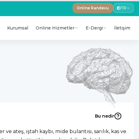
Online Randevu
TR
Kurumsal
Online Hizmetler
E-Dergi
İletişim
Bu nedir
 ve ateş, iştah kaybı, mide bulantısı, sarılık, kas ve