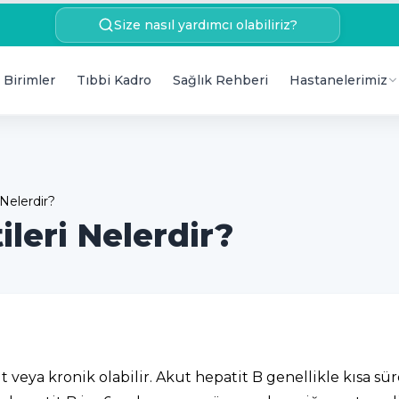
Size nasıl yardımcı olabiliriz?
 Birimler
Tıbbi Kadro
Sağlık Rehberi
Hastanelerimiz
 Nelerdir?
ileri Nelerdir?
t veya kronik olabilir. Akut hepatit B genellikle kısa sürer