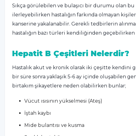
Sıkça görülebilen ve bulaşıcı bir durumu olan bu h
ilerleyebilirken hastalığın farkında olmayan kişil
kanserine yakalanabilir. Gerekli tedbirlerin alınm
hastalığın bazı türleri kendiliğinden geçebilirken b
Hepatit B Çeşitleri Nelerdir?
Hastalık akut ve kronik olarak iki çeşitte kendini
bir süre sonra yaklaşık 5-6 ay içinde oluşabilen gen
birtakım şikayetlere neden olabilirken bunlar;
Vücut ısısının yükselmesi (Ateş)
İştah kaybı
Mide bulantısı ve kusma