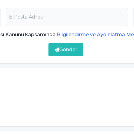
ması Kanunu kapsamında
Bilgilendirme ve Aydınlatma Me
Gönder
devam etmesi
lar