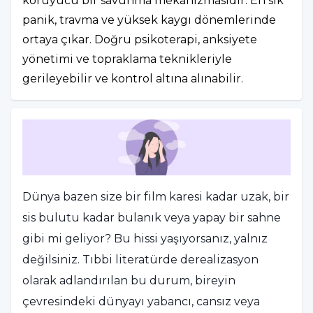
koruyucu bir savunma mekanizmasıdır. En sık
panik, travma ve yüksek kaygı dönemlerinde
ortaya çıkar. Doğru psikoterapi, anksiyete
yönetimi ve topraklama teknikleriyle
gerileyebilir ve kontrol altına alınabilir.
Dünya bazen size bir film karesi kadar uzak, bir
sis bulutu kadar bulanık veya yapay bir sahne
gibi mi geliyor? Bu hissi yaşıyorsanız, yalnız
değilsiniz. Tıbbi literatürde derealizasyon
olarak adlandırılan bu durum, bireyin
çevresindeki dünyayı yabancı, cansız veya