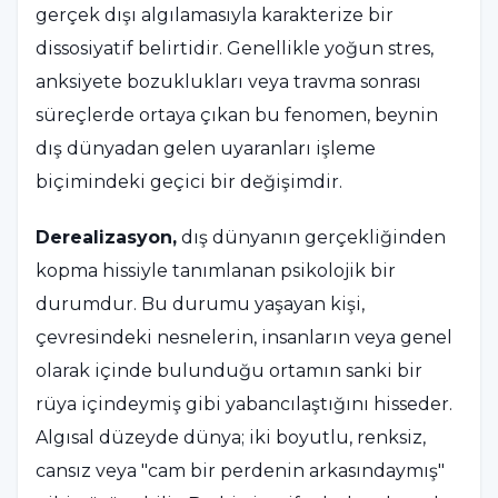
gerçek dışı algılamasıyla karakterize bir
dissosiyatif belirtidir. Genellikle yoğun stres,
anksiyete bozuklukları veya travma sonrası
süreçlerde ortaya çıkan bu fenomen, beynin
dış dünyadan gelen uyaranları işleme
biçimindeki geçici bir değişimdir.
Derealizasyon,
dış dünyanın gerçekliğinden
kopma hissiyle tanımlanan psikolojik bir
durumdur. Bu durumu yaşayan kişi,
çevresindeki nesnelerin, insanların veya genel
olarak içinde bulunduğu ortamın sanki bir
rüya içindeymiş gibi yabancılaştığını hisseder.
Algısal düzeyde dünya; iki boyutlu, renksiz,
cansız veya "cam bir perdenin arkasındaymış"