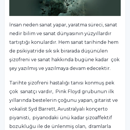
İnsan neden sanat yapar, yaratma süreci, sanat
nedir bilim ve sanat dünyasının yüzyıllardır
tartıştığı konulardır. Hem sanat tarihinde hem
de psikiyatride sık sık birarada düşünülen
şizofreni ve sanat hakkında bugüne kadar çok
şey yazılmış ve yazılmaya devam edecektir.
Tarihte şizofreni hastalığı tanısı konmuş pek
çok sanatçı vardır, Pink Floyd grubunun ilk
yıllarında bestelerin çoğunu yapan, gitarist ve
vokalist Syd Barrett, Avustralyalı konçerto
piyanisti, piyanodaki ünü kadar şizoaffektif
bozukluğu ile de ünlenmiş olan, dramlarla