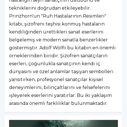
hastalığın seyri sanatçının üslubunu ve
tekniklerini doğrudan etkileyebilir.
Prinzhorn'un "Ruh Hastalarının Resimleri"
kitabı, şizofreni teşhisi konmuş hastaların
kendiliğinden ürettikleri sanat eserlerini
belgelemiş ve modern sanatla benzerlikler
göstermiştir. Adolf Wölfli bu kitabın en önemli
örneklerinden biridir. Şizofren sanatçıların
eserleri, çoğunlukla sanatçının kendi iç
dünyasını ve özel anlamlar taşıyan sembolleri
yansıtırken, profesyonel sanatçılar kişisel
deneyimlerini, bilinçaltlarını ve felsefelerini
işleyerek eserlerini yaratırlar. Bu iki yaklaşım
arasında önemli farklılıklar bulunmaktadır.