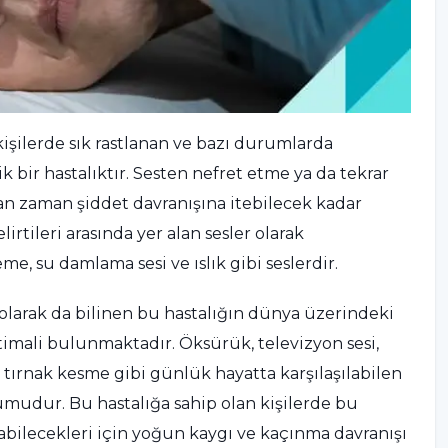
 kişilerde sık rastlanan ve bazı durumlarda
ik bir hastalıktır. Sesten nefret etme ya da tekrar
an zaman şiddet davranışına itebilecek kadar
irtileri arasında yer alan sesler olarak
me, su damlama sesi ve ıslık gibi seslerdir.
arak da bilinen bu hastalığın dünya üzerindeki
imali bulunmaktadır. Öksürük, televizyon sesi,
e tırnak kesme gibi günlük hayatta karşılaşılabilen
mudur. Bu hastalığa sahip olan kişilerde bu
abilecekleri için yoğun kaygı ve kaçınma davranışı