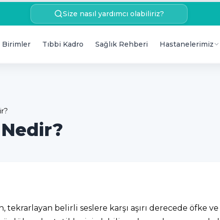
Size nasıl yardımcı olabiliriz?
 Birimler
Tıbbi Kadro
Sağlık Rehberi
Hastanelerimiz
ir?
 Nedir?
ekrarlayan belirli seslere karşı aşırı derecede öfke ve ra