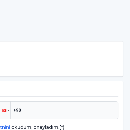
tnini
okudum, onayladım.
(*)