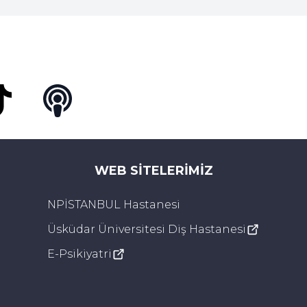
Tok
Podcast
WEB SITELERIMIZ
NPİSTANBUL Hastanesi
Üsküdar Üniversitesi Diş Hastanesi
E-Psikiyatri