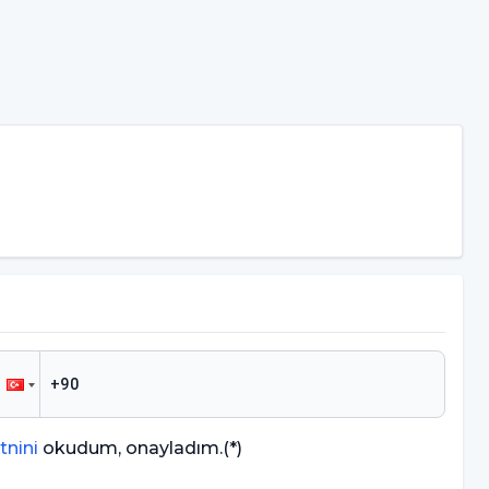
tnini
okudum, onayladım.
(*)