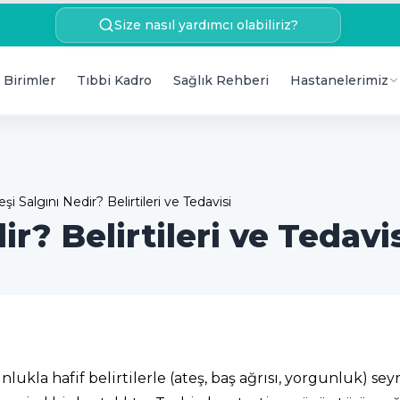
Size nasıl yardımcı olabiliriz?
 Birimler
Tıbbi Kadro
Sağlık Rehberi
Hastanelerimiz
şi Salgını Nedir? Belirtileri ve Tedavisi
r? Belirtileri ve Tedavi
ğunlukla hafif belirtilerle (ateş, baş ağrısı, yorgunluk)