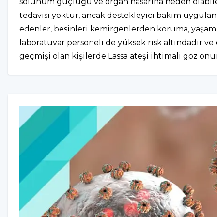
solunum güçlüğü ve organ hasarına neden olabilen vir
tedavisi yoktur, ancak destekleyici bakım uygulan
edenler, besinleri kemirgenlerden koruma, yaşam a
laboratuvar personeli de yüksek risk altındadır ve 
geçmişi olan kişilerde Lassa ateşi ihtimali göz ö