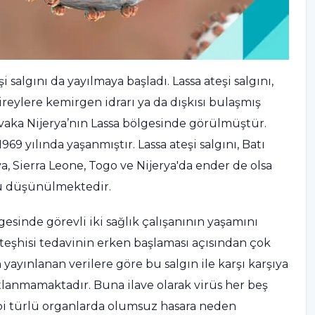
i salgını da yayılmaya başladı. Lassa ateşi salgını,
Bireylere kemirgen idrarı ya da dışkısı bulaşmış
 vaka Nijerya’nın Lassa bölgesinde görülmüştür.
69 yılında yaşanmıştır. Lassa ateşi salgını, Batı
ya, Sierra Leone, Togo ve Nijerya'da ender de olsa
ğu düşünülmektedir.
lgesinde görevli iki sağlık çalışanının yaşamını
nı teşhisi tedavinin erken başlaması açısından çok
ayınlanan verilere göre bu salgın ile karşı karşıya
lanmamaktadır. Buna ilave olarak virüs her beş
ibi türlü organlarda olumsuz hasara neden