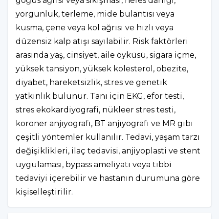
göğüs ağrısı veya sıkışması, nefes darlığı,
yorgunluk, terleme, mide bulantısı veya
kusma, çene veya kol ağrısı ve hızlı veya
düzensiz kalp atışı sayılabilir. Risk faktörleri
arasında yaş, cinsiyet, aile öyküsü, sigara içme,
yüksek tansiyon, yüksek kolesterol, obezite,
diyabet, hareketsizlik, stres ve genetik
yatkınlık bulunur. Tanı için EKG, efor testi,
stres ekokardiyografi, nükleer stres testi,
koroner anjiyografi, BT anjiyografi ve MR gibi
çeşitli yöntemler kullanılır. Tedavi, yaşam tarzı
değişiklikleri, ilaç tedavisi, anjiyoplasti ve stent
uygulaması, bypass ameliyatı veya tıbbi
tedaviyi içerebilir ve hastanın durumuna göre
kişiselleştirilir.