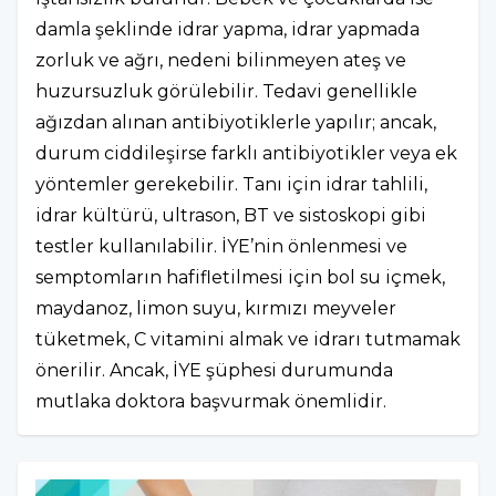
damla şeklinde idrar yapma, idrar yapmada
zorluk ve ağrı, nedeni bilinmeyen ateş ve
huzursuzluk görülebilir. Tedavi genellikle
ağızdan alınan antibiyotiklerle yapılır; ancak,
durum ciddileşirse farklı antibiyotikler veya ek
yöntemler gerekebilir. Tanı için idrar tahlili,
idrar kültürü, ultrason, BT ve sistoskopi gibi
testler kullanılabilir. İYE’nin önlenmesi ve
semptomların hafifletilmesi için bol su içmek,
maydanoz, limon suyu, kırmızı meyveler
tüketmek, C vitamini almak ve idrarı tutmamak
önerilir. Ancak, İYE şüphesi durumunda
mutlaka doktora başvurmak önemlidir.