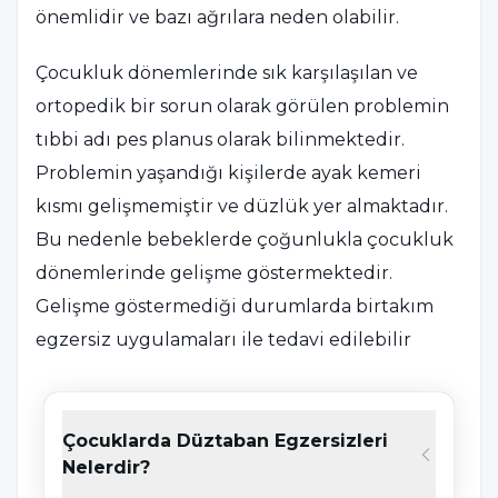
önemlidir ve bazı ağrılara neden olabilir.
Çocukluk dönemlerinde sık karşılaşılan ve
ortopedik bir sorun olarak görülen problemin
tıbbi adı pes planus olarak bilinmektedir.
Problemin yaşandığı kişilerde ayak kemeri
kısmı gelişmemiştir ve düzlük yer almaktadır.
Bu nedenle bebeklerde çoğunlukla çocukluk
dönemlerinde gelişme göstermektedir.
Gelişme göstermediği durumlarda birtakım
egzersiz uygulamaları ile tedavi edilebilir
Çocuklarda Düztabanlık Nedir?
Çocuklarda Düztaban Egzersizleri
Ayak yapısında, eni ve boyu olmak üzere 3 adet
Nelerdir?