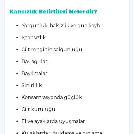
Kansızlık Belirtileri Nelerdir?
Yorgunluk, halsizlik ve güç kaybı
İştahsızlık
Cilt renginin solgunluğu
Baş ağrıları
Bayılmalar
Sinirlilik
Konsantrasyonda güçlük
Cilt kuruluğu
El ve ayaklarda uyuşmalar
Kulaklarda uğuldama ve çınlama