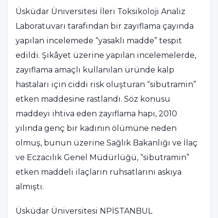
Üsküdar Üniversitesi İleri Toksikoloji Analiz
Laboratuvarı tarafından bir zayıflama çayında
yapılan incelemede “yasaklı madde” tespit
edildi. Şikâyet üzerine yapılan incelemelerde,
zayıflama amaçlı kullanılan üründe kalp
hastaları için ciddi risk oluşturan “sibutramin”
etken maddesine rastlandı. Söz konusu
maddeyi ihtiva eden zayıflama hapı, 2010
yılında genç bir kadının ölümüne neden
olmuş, bunun üzerine Sağlık Bakanlığı ve İlaç
ve Eczacılık Genel Müdürlüğü, “sibutramin”
etken maddeli ilaçların ruhsatlarını askıya
almıştı.
Üsküdar Üniversitesi NPİSTANBUL