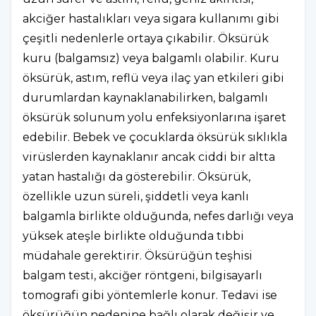
akciğer hastalıkları veya sigara kullanımı gibi
çeşitli nedenlerle ortaya çıkabilir. Öksürük
kuru (balgamsız) veya balgamlı olabilir. Kuru
öksürük, astım, reflü veya ilaç yan etkileri gibi
durumlardan kaynaklanabilirken, balgamlı
öksürük solunum yolu enfeksiyonlarına işaret
edebilir. Bebek ve çocuklarda öksürük sıklıkla
virüslerden kaynaklanır ancak ciddi bir altta
yatan hastalığı da gösterebilir. Öksürük,
özellikle uzun süreli, şiddetli veya kanlı
balgamla birlikte olduğunda, nefes darlığı veya
yüksek ateşle birlikte olduğunda tıbbi
müdahale gerektirir. Öksürüğün teşhisi
balgam testi, akciğer röntgeni, bilgisayarlı
tomografi gibi yöntemlerle konur. Tedavi ise
öksürüğün nedenine bağlı olarak değişir ve