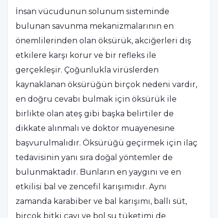
İnsan vücudunun solunum sisteminde
bulunan savunma mekanizmalarının en
önemlilerinden olan öksürük, akciğerleri dış
etkilere karşı korur ve bir refleks ile
gerçekleşir. Çoğunlukla virüslerden
kaynaklanan öksürüğün birçok nedeni vardır,
en doğru cevabı bulmak için öksürük ile
birlikte olan ateş gibi başka belirtiler de
dikkate alınmalı ve doktor muayenesine
başvurulmalıdır. Öksürüğü geçirmek için ilaç
tedavisinin yanı sıra doğal yöntemler de
bulunmaktadır. Bunların en yaygını ve en
etkilisi bal ve zencefil karışımıdır. Aynı
zamanda karabiber ve bal karışımı, ballı süt,
birçok bitki çayı ve bol su tüketimi de