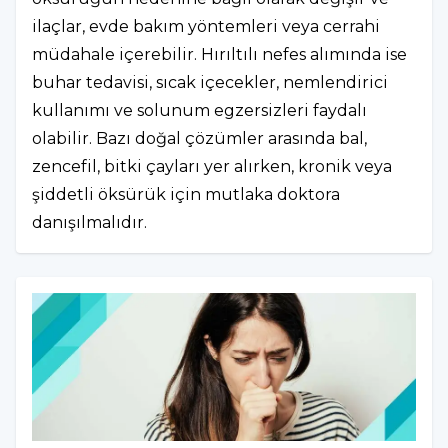
ilaçlar, evde bakım yöntemleri veya cerrahi
müdahale içerebilir. Hırıltılı nefes alımında ise
buhar tedavisi, sıcak içecekler, nemlendirici
kullanımı ve solunum egzersizleri faydalı
olabilir. Bazı doğal çözümler arasında bal,
zencefil, bitki çayları yer alırken, kronik veya
şiddetli öksürük için mutlaka doktora
danışılmalıdır.