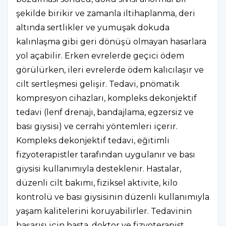
şekilde birikir ve zamanla iltihaplanma, deri
altında sertlikler ve yumuşak dokuda
kalınlaşma gibi geri dönüşü olmayan hasarlara
yol açabilir. Erken evrelerde geçici ödem
görülürken, ileri evrelerde ödem kalıcılaşır ve
cilt sertleşmesi gelişir. Tedavi, pnömatik
kompresyon cihazları, kompleks dekonjektif
tedavi (lenf drenajı, bandajlama, egzersiz ve
bası giysisi) ve cerrahi yöntemleri içerir.
Kompleks dekonjektif tedavi, eğitimli
fizyoterapistler tarafından uygulanır ve bası
giysisi kullanımıyla desteklenir. Hastalar,
düzenli cilt bakımı, fiziksel aktivite, kilo
kontrolü ve bası giysisinin düzenli kullanımıyla
yaşam kalitelerini koruyabilirler. Tedavinin
başarısı için hasta, doktor ve fizyoterapist