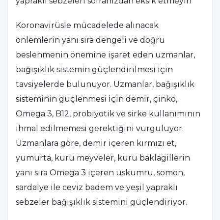
yapraklı sebzeleri sofranızdan eksik etmeyin
Koronavirüsle mücadelede alınacak
önlemlerin yanı sıra dengeli ve doğru
beslenmenin önemine işaret eden uzmanlar,
bağışıklık sistemin güçlendirilmesi için
tavsiyelerde bulunuyor. Uzmanlar, bağışıklık
sisteminin güçlenmesi için demir, çinko,
Omega 3, B12, probiyotik ve sirke kullanımının
ihmal edilmemesi gerektiğini vurguluyor.
Uzmanlara göre, demir içeren kırmızı et,
yumurta, kuru meyveler, kuru baklagillerin
yanı sıra Omega 3 içeren uskumru, somon,
sardalye ile ceviz badem ve yeşil yapraklı
sebzeler bağışıklık sistemini güçlendiriyor.