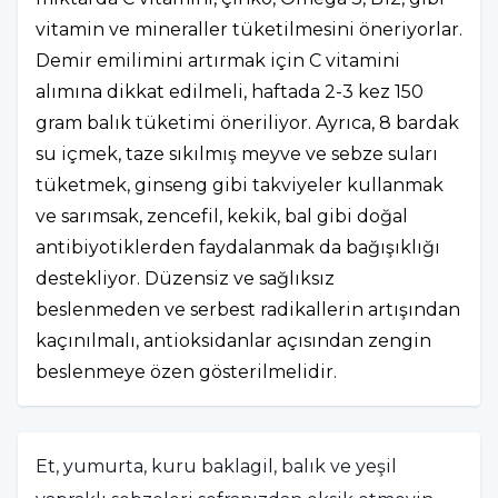
vitamin ve mineraller tüketilmesini öneriyorlar.
Demir emilimini artırmak için C vitamini
alımına dikkat edilmeli, haftada 2-3 kez 150
gram balık tüketimi öneriliyor. Ayrıca, 8 bardak
su içmek, taze sıkılmış meyve ve sebze suları
tüketmek, ginseng gibi takviyeler kullanmak
ve sarımsak, zencefil, kekik, bal gibi doğal
antibiyotiklerden faydalanmak da bağışıklığı
destekliyor. Düzensiz ve sağlıksız
beslenmeden ve serbest radikallerin artışından
kaçınılmalı, antioksidanlar açısından zengin
beslenmeye özen gösterilmelidir.
Et, yumurta, kuru baklagil, balık ve yeşil