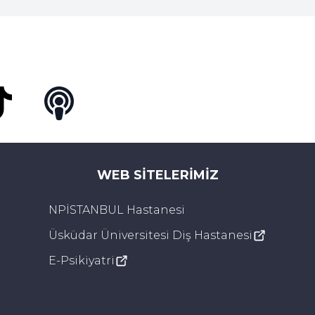
Tok
Podcast
WEB SITELERIMIZ
NPİSTANBUL Hastanesi
Üsküdar Üniversitesi Diş Hastanesi
E-Psikiyatri