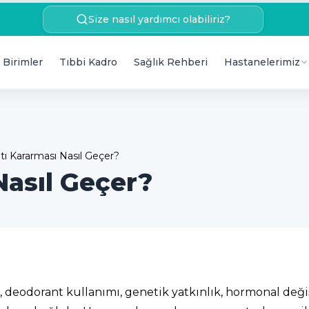
Size nasıl yardımcı olabiliriz?
 Birimler
Tıbbi Kadro
Sağlık Rehberi
Hastanelerimiz
ltı Kararması Nasıl Geçer?
Nasıl Geçer?
da, deodorant kullanımı, genetik yatkınlık, hormonal deği