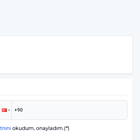
tnini
okudum, onayladım.
(*)