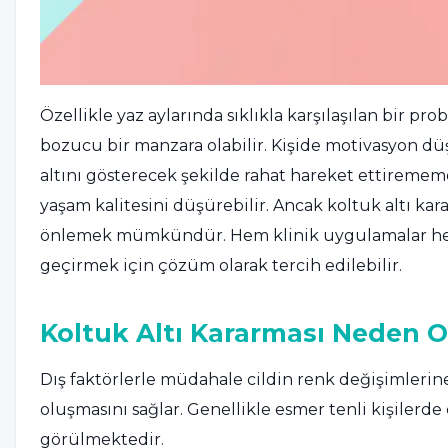
Özellikle yaz aylarında sıklıkla karşılaşılan bir pr
bozucu bir manzara olabilir. Kişide motivasyon 
altını gösterecek şekilde rahat hareket ettirememe
yaşam kalitesini düşürebilir. Ancak koltuk altı k
önlemek mümkündür. Hem klinik uygulamalar hem 
geçirmek için çözüm olarak tercih edilebilir.
Koltuk Altı Kararması Neden O
Dış faktörlerle müdahale cildin renk değişimlerine
oluşmasını sağlar. Genellikle esmer tenli kişilerd
görülmektedir.