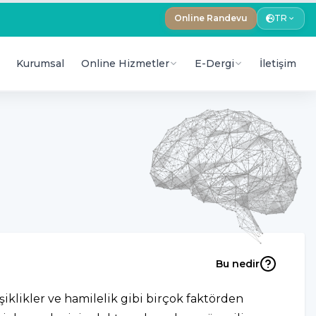
Online Randevu
TR
Kurumsal
Online Hizmetler
E-Dergi
İletişim
Bu nedir
şiklikler ve hamilelik gibi birçok faktörden