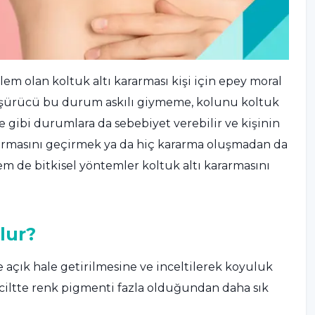
oblem olan koltuk altı kararması kişi için epey moral
düşürücü bu durum askılı giymeme, kolunu koltuk
 gibi durumlara da sebebiyet verebilir ve kişinin
ararmasını geçirmek ya da hiç kararma oluşmadan da
de bitkisel yöntemler koltuk altı kararmasını
lur?
 açık hale getirilmesine ve inceltilerek koyuluk
e ciltte renk pigmenti fazla olduğundan daha sık