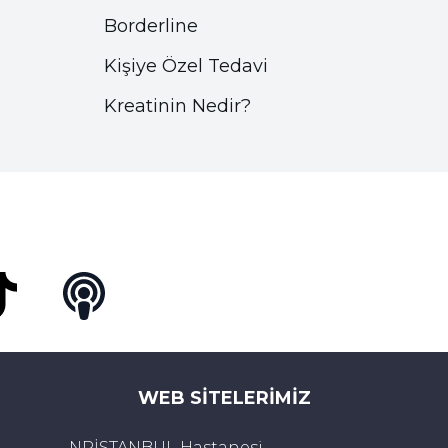
Borderline
Kişiye Özel Tedavi
Kreatinin Nedir?
Tok
Podcast
WEB SITELERIMIZ
NPİSTANBUL Hastanesi