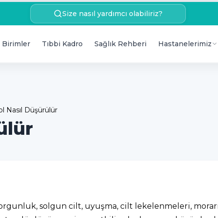
Size nasıl yardımcı olabiliriz?
 Birimler
Tıbbi Kadro
Sağlık Rehberi
Hastanelerimiz
ol Nasıl Düşürülür
ülür
yorgunluk, solgun cilt, uyuşma, cilt lekelenmeleri, morarm