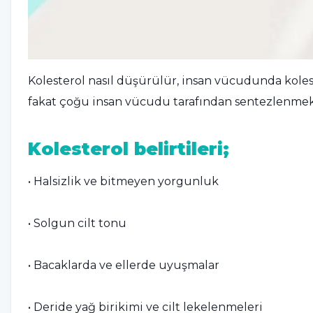
Kolesterol nasıl düşürülür, insan vücudunda koles
fakat çoğu insan vücudu tarafından sentezlenmek
Kolesterol belirtileri;
• Halsizlik ve bitmeyen yorgunluk
• Solgun cilt tonu
• Bacaklarda ve ellerde uyuşmalar
• Deride yağ birikimi ve cilt lekelenmeleri