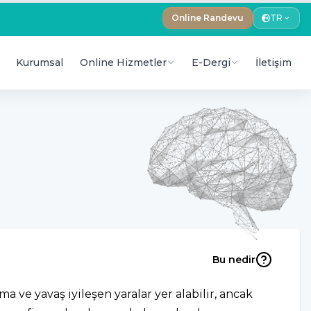
Online Randevu
TR
Kurumsal
Online Hizmetler
E-Dergi
İletişim
Bu nedir
a ve yavaş iyileşen yaralar yer alabilir, ancak