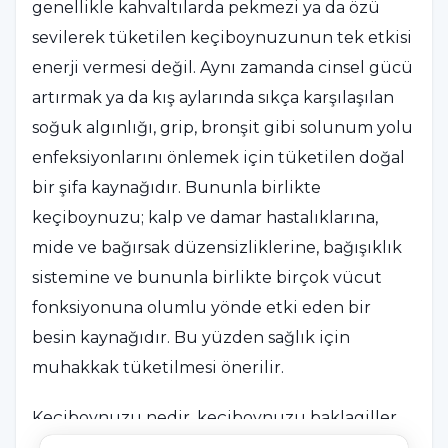
genellikle kahvaltılarda pekmezi ya da özü
sevilerek tüketilen keçiboynuzunun tek etkisi
enerji vermesi değil. Aynı zamanda cinsel gücü
artırmak ya da kış aylarında sıkça karşılaşılan
soğuk algınlığı, grip, bronşit gibi solunum yolu
enfeksiyonlarını önlemek için tüketilen doğal
bir şifa kaynağıdır. Bununla birlikte
keçiboynuzu; kalp ve damar hastalıklarına,
mide ve bağırsak düzensizliklerine, bağışıklık
sistemine ve bununla birlikte birçok vücut
fonksiyonuna olumlu yönde etki eden bir
besin kaynağıdır. Bu yüzden sağlık için
muhakkak tüketilmesi önerilir.
Keçiboynuzu nedir, keçiboynuzu baklagiller
familyasından, genellikle Akdeniz bölgesinde