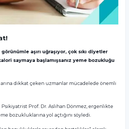
at!
 görünümle aşırı uğraşıyor, çok sıkı diyetler
li kalori saymaya başlamışsanız yeme bozukluğu
larına dikkat çeken uzmanlar mücadelede önemli
sikiyatrist Prof. Dr. Aslıhan Dönmez, ergenlikte
eme bozukluklarına yol açtığını söyledi.