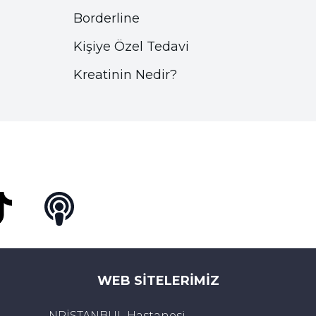
Borderline
Kişiye Özel Tedavi
Kreatinin Nedir?
Tok
Podcast
WEB SITELERIMIZ
NPİSTANBUL Hastanesi