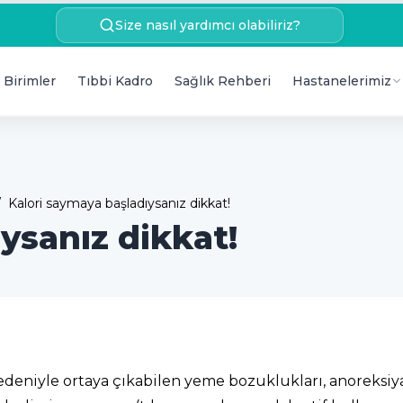
Size nasıl yardımcı olabiliriz?
 Birimler
Tıbbi Kadro
Sağlık Rehberi
Hastanelerimiz
/
Kalori saymaya başladıysanız dikkat!
ysanız dikkat!
deniyle ortaya çıkabilen yeme bozuklukları, anoreksiya 