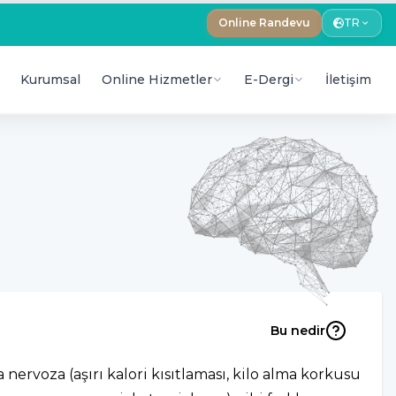
Online Randevu
TR
Kurumsal
Online Hizmetler
E-Dergi
İletişim
Bu nedir
nervoza (aşırı kalori kısıtlaması, kilo alma korkusu