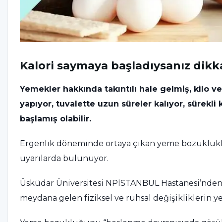
Kalori saymaya başladıysanız dikk
Yemekler hakkında takıntılı hale gelmiş, kilo ve
yapıyor, tuvalette uzun süreler kalıyor, sürek
başlamış olabilir.
Ergenlik döneminde ortaya çıkan yeme bozukluk
uyarılarda bulunuyor.
Üsküdar Üniversitesi NPİSTANBUL Hastanesi’nden P
meydana gelen fiziksel ve ruhsal değişikliklerin y