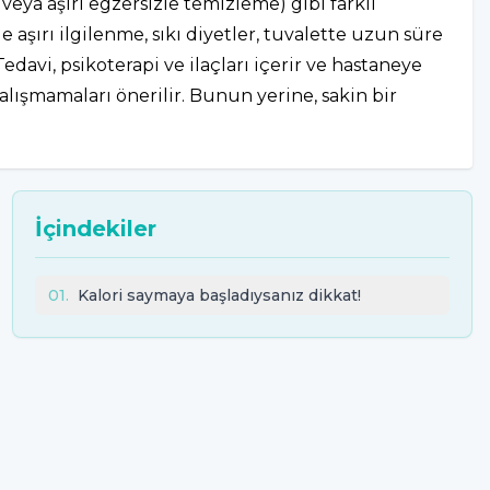
eya aşırı egzersizle temizleme) gibi farklı
 aşırı ilgilenme, sıkı diyetler, tuvalette uzun süre
edavi, psikoterapi ve ilaçları içerir ve hastaneye
alışmamaları önerilir. Bunun yerine, sakin bir
İçindekiler
01
.
Kalori saymaya başladıysanız dikkat!