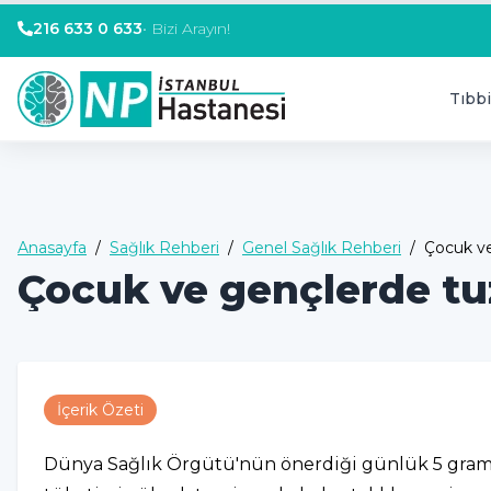
216 633 0 633
•
Bizi Arayın!
Tıbbi
Anasayfa
/
Sağlık Rehberi
/
Genel Sağlık Rehberi
/
Çocuk ve
Çocuk ve gençlerde tu
İçerik Özeti
Dünya Sağlık Örgütü'nün önerdiği günlük 5 gramın