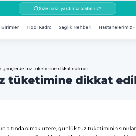
Size nasıl yardımcı olabiliriz?
 Birimler
Tıbbi Kadro
Sağlık Rehberi
Hastanelerimiz
 gençlerde tuz tüketimine dikkat edilmeli
z tüketimine dikkat edi
 altında olmak üzere, günlük tuz tüketiminin sınırlan