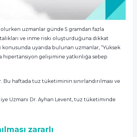
isi olurken uzmanlar günde 5 gramdan fazla
talıkları ve inme riski oluşturduğuna dikkat
imi konusunda uyarıda bulunan uzmanlar, “Yüksek
a hipertansiyon gelişimine yatkınlığa sebep
or. Bu haftada tuz tüketiminin sınırlandırılması ve
iye Uzmanı Dr. Ayhan Levent, tuz tüketiminde
lması zararlı