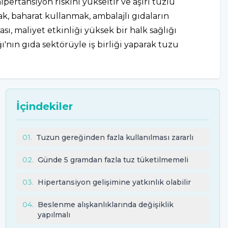
ipertansiyon riskini yükseltir ve aşırı tuzlu
ak, baharat kullanmak, ambalajlı gıdaların
ı, maliyet etkinliği yüksek bir halk sağlığı
'nın gıda sektörüyle iş birliği yaparak tuzu
İçindekiler
01
.
Tuzun gereğinden fazla kullanılması zararlı
02
.
Günde 5 gramdan fazla tuz tüketilmemeli
03
.
Hipertansiyon gelişimine yatkınlık olabilir
04
.
Beslenme alışkanlıklarında değişiklik
yapılmalı