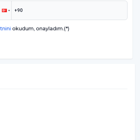
tnini
okudum, onayladım.
(*)