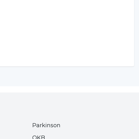
Parkinson
OKB