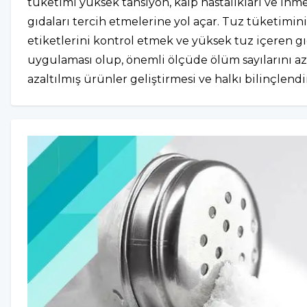
tüketimi yüksek tansiyon, kalp hastalıkları ve inme 
gıdaları tercih etmelerine yol açar. Tuz tüketimin
etiketlerini kontrol etmek ve yüksek tuz içeren gı
uygulaması olup, önemli ölçüde ölüm sayılarını aza
azaltılmış ürünler geliştirmesi ve halkı bilinçlen