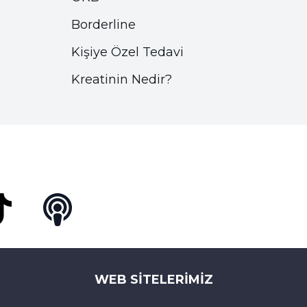
Borderline
Kişiye Özel Tedavi
Kreatinin Nedir?
Tok
Podcast
WEB SITELERIMIZ