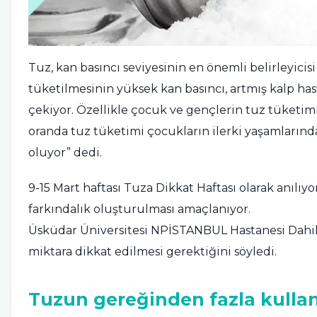
Tuz, kan basıncı seviyesinin en önemli belirleyic
tüketilmesinin yüksek kan basıncı, artmış kalp has
çekiyor. Özellikle çocuk ve gençlerin tuz tüket
oranda tuz tüketimi çocukların ilerki yaşamlarınd
oluyor” dedi.
9-15 Mart haftası Tuza Dikkat Haftası olarak anılıy
farkındalık oluşturulması amaçlanıyor.
Üsküdar Üniversitesi NPİSTANBUL Hastanesi Dahil
miktara dikkat edilmesi gerektiğini söyledi.
Tuzun gereğinden fazla kullanı