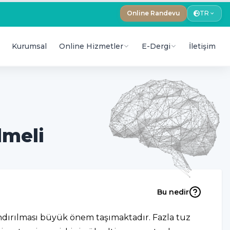
Online Randevu
TR
Kurumsal
Online Hizmetler
E-Dergi
İletişim
lmeli
Bu nedir
dırılması büyük önem taşımaktadır. Fazla tuz