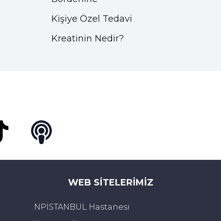
Kişiye Özel Tedavi
Kreatinin Nedir?
Tok
Podcast
WEB SITELERIMIZ
NPİSTANBUL Hastanesi