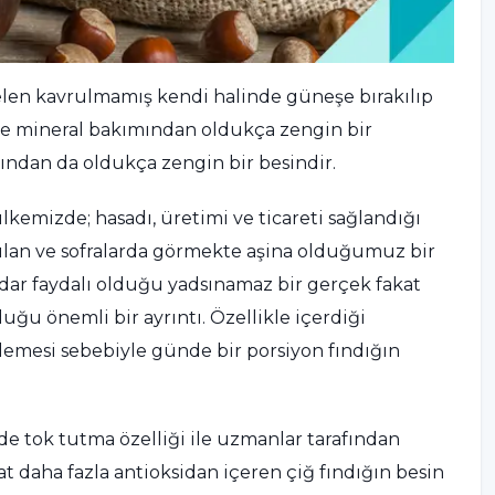
gelen kavrulmamış kendi halinde güneşe bırakılıp
 ve mineral bakımından oldukça zengin bir
ımından da oldukça zengin bir besindir.
kemizde; hasadı, üretimi ve ticareti sağlandığı
nılan ve sofralarda görmekte aşina olduğumuz bir
adar faydalı olduğu yadsınamaz bir gerçek fakat
uğu önemli bir ayrıntı. Özellikle içerdiği
önlemesi sebebiyle günde bir porsiyon fındığın
de tok tutma özelliği ile uzmanlar tarafından
at daha fazla antioksidan içeren çiğ fındığın besin