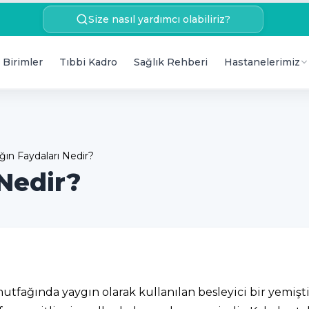
Size nasıl yardımcı olabiliriz?
 Birimler
Tıbbi Kadro
Sağlık Rehberi
Hastanelerimiz
ığın Faydaları Nedir?
 Nedir?
utfağında yaygın olarak kullanılan besleyici bir yemişt