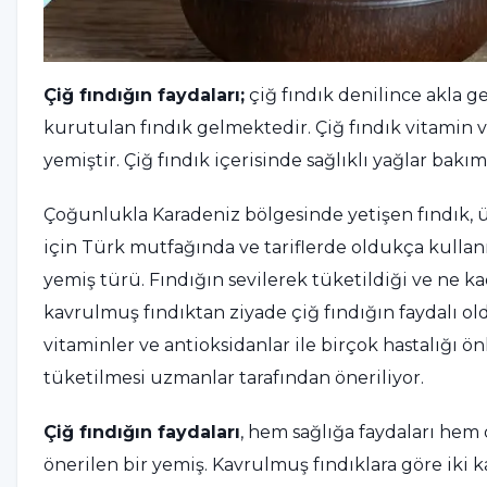
Çiğ fındığın faydaları;
çiğ fındık denilince akla 
kurutulan fındık gelmektedir. Çiğ fındık vitamin
yemiştir. Çiğ fındık içerisinde sağlıklı yağlar bak
Çoğunlukla Karadeniz bölgesinde yetişen fındık, ül
için Türk mutfağında ve tariflerde oldukça kulla
yemiş türü. Fındığın sevilerek tüketildiği ve ne k
kavrulmuş fındıktan ziyade çiğ fındığın faydalı old
vitaminler ve antioksidanlar ile birçok hastalığı 
tüketilmesi uzmanlar tarafından öneriliyor.
Çiğ fındığın faydaları
, hem sağlığa faydaları hem 
önerilen bir yemiş. Kavrulmuş fındıklara göre iki k